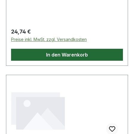
Regulärer Preis:
24,74 €
Preise inkl. MwSt. zzgl. Versandkosten
In den Warenkorb