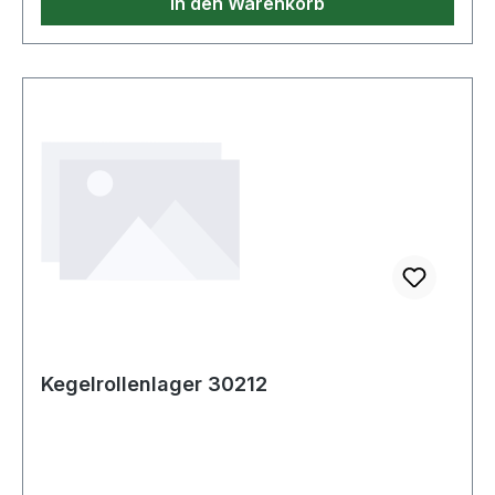
In den Warenkorb
Kegelrollenlager 30212