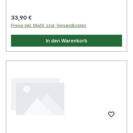
Regulärer Preis:
33,90 €
Preise inkl. MwSt. zzgl. Versandkosten
In den Warenkorb