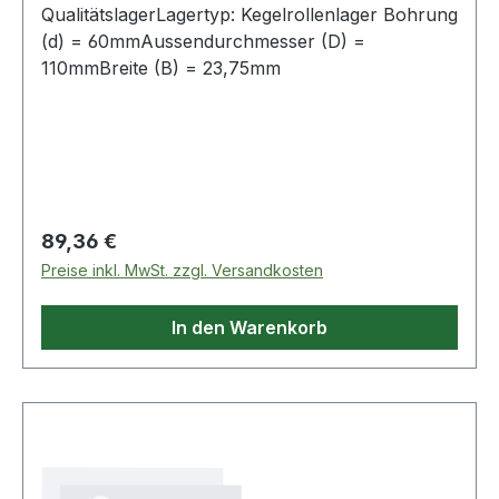
QualitätslagerLagertyp: Kegelrollenlager Bohrung
(d) = 60mmAussendurchmesser (D) =
110mmBreite (B) = 23,75mm
Regulärer Preis:
89,36 €
Preise inkl. MwSt. zzgl. Versandkosten
In den Warenkorb