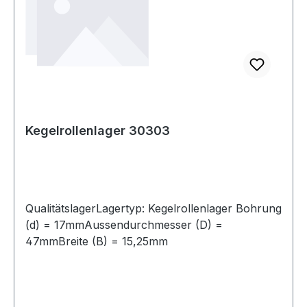
Kegelrollenlager 30303
QualitätslagerLagertyp: Kegelrollenlager Bohrung
(d) = 17mmAussendurchmesser (D) =
47mmBreite (B) = 15,25mm