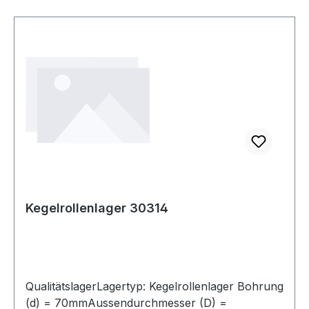
Kegelrollenlager 30314
QualitätslagerLagertyp: Kegelrollenlager Bohrung
(d) = 70mmAussendurchmesser (D) =