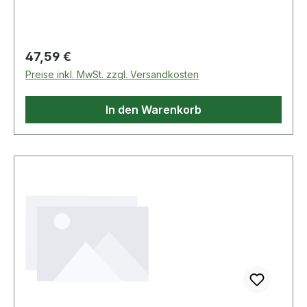
Regulärer Preis:
47,59 €
Preise inkl. MwSt. zzgl. Versandkosten
In den Warenkorb