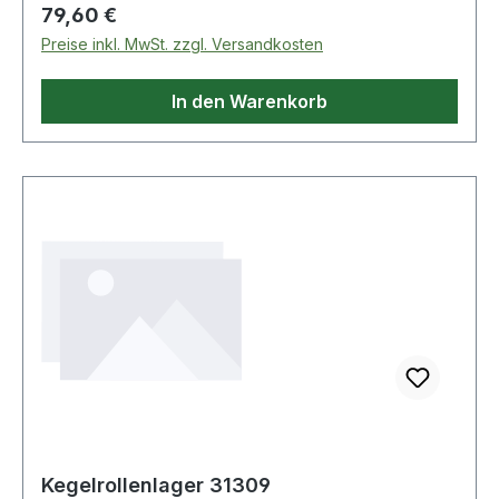
Regulärer Preis:
79,60 €
Preise inkl. MwSt. zzgl. Versandkosten
In den Warenkorb
Kegelrollenlager 31309