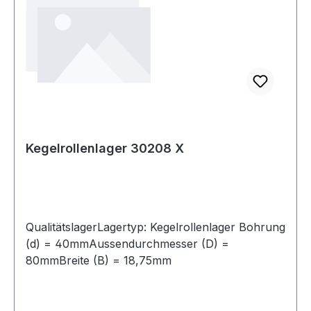
Kegelrollenlager 30208 X
QualitätslagerLagertyp: Kegelrollenlager Bohrung
(d) = 40mmAussendurchmesser (D) =
80mmBreite (B) = 18,75mm