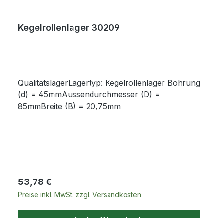
Kegelrollenlager 30209
QualitätslagerLagertyp: Kegelrollenlager Bohrung
(d) = 45mmAussendurchmesser (D) =
85mmBreite (B) = 20,75mm
Regulärer Preis:
53,78 €
Preise inkl. MwSt. zzgl. Versandkosten