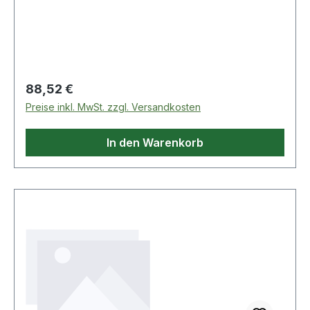
Regulärer Preis:
88,52 €
Preise inkl. MwSt. zzgl. Versandkosten
In den Warenkorb