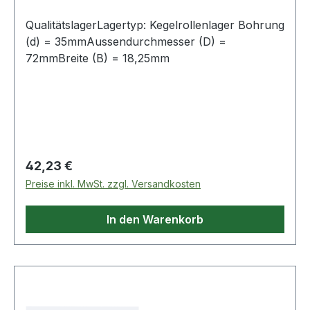
QualitätslagerLagertyp: Kegelrollenlager Bohrung
(d) = 35mmAussendurchmesser (D) =
72mmBreite (B) = 18,25mm
Regulärer Preis:
42,23 €
Preise inkl. MwSt. zzgl. Versandkosten
In den Warenkorb