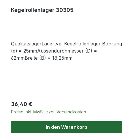
Kegelrollenlager 30305
QualitätslagerLagertyp: Kegelrollenlager Bohrung
(d) = 25mmAussendurchmesser (D) =
62mmBreite (B) = 18,25mm
Regulärer Preis:
36,40 €
Preise inkl. MwSt. zzgl. Versandkosten
In den Warenkorb