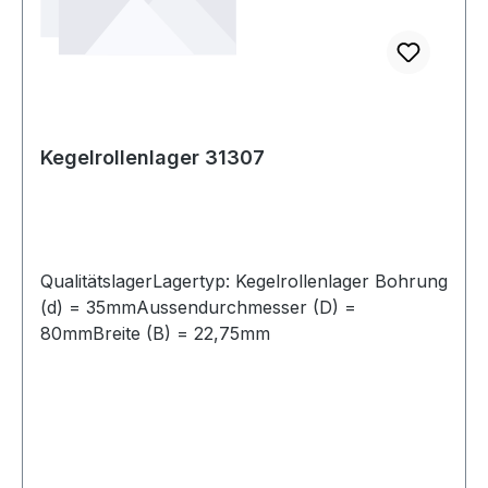
Kegelrollenlager 31307
QualitätslagerLagertyp: Kegelrollenlager Bohrung
(d) = 35mmAussendurchmesser (D) =
80mmBreite (B) = 22,75mm