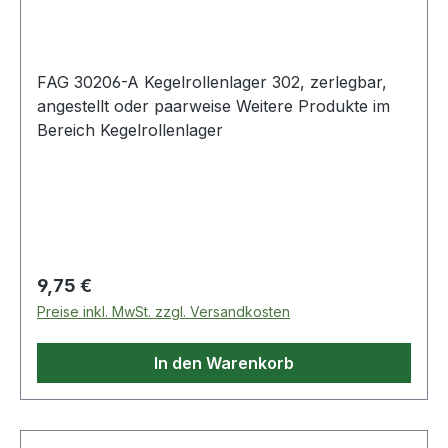
FAG 30206-A Kegelrollenlager 302, zerlegbar,
angestellt oder paarweise Weitere Produkte im
Bereich Kegelrollenlager
Regulärer Preis:
9,75 €
Preise inkl. MwSt. zzgl. Versandkosten
In den Warenkorb