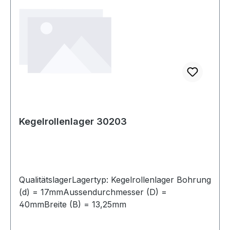
Kegelrollenlager 30203
QualitätslagerLagertyp: Kegelrollenlager Bohrung
(d) = 17mmAussendurchmesser (D) =
40mmBreite (B) = 13,25mm