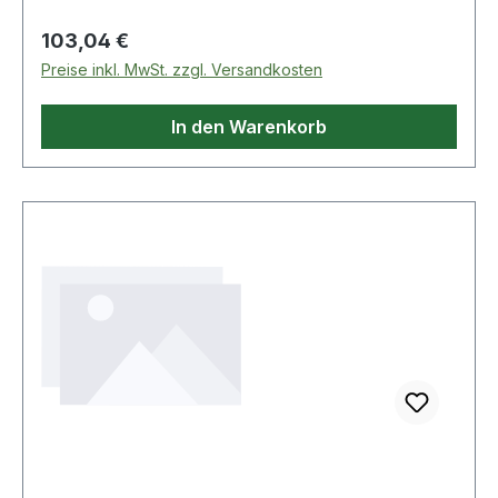
Regulärer Preis:
103,04 €
Preise inkl. MwSt. zzgl. Versandkosten
In den Warenkorb