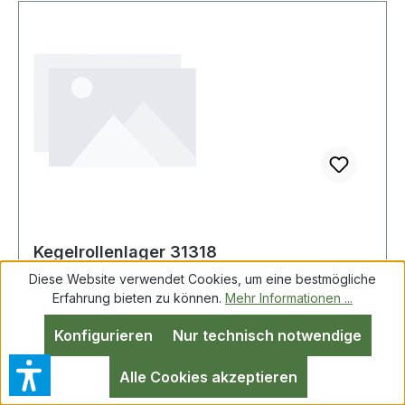
Kegelrollenlager 31318
Diese Website verwendet Cookies, um eine bestmögliche
Erfahrung bieten zu können.
Mehr Informationen ...
Konfigurieren
Nur technisch notwendige
QualitätslagerLagertyp: Kegelrollenlager Bohrung
(d) = 90mmAussendurchmesser (D) =
Alle Cookies akzeptieren
190mmBreite (B) = 46,5mm