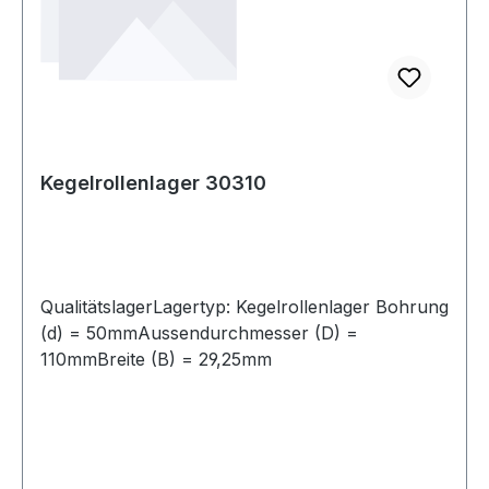
Kegelrollenlager 30310
QualitätslagerLagertyp: Kegelrollenlager Bohrung
(d) = 50mmAussendurchmesser (D) =
110mmBreite (B) = 29,25mm