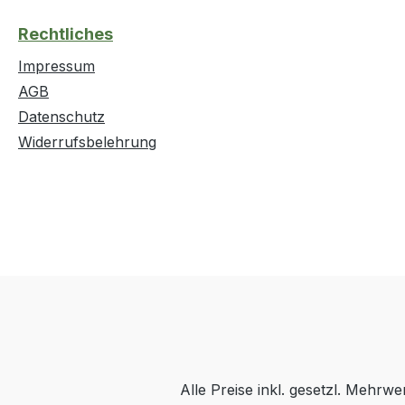
Rechtliches
Impressum
AGB
Datenschutz
Widerrufsbelehrung
Alle Preise inkl. gesetzl. Mehrwe