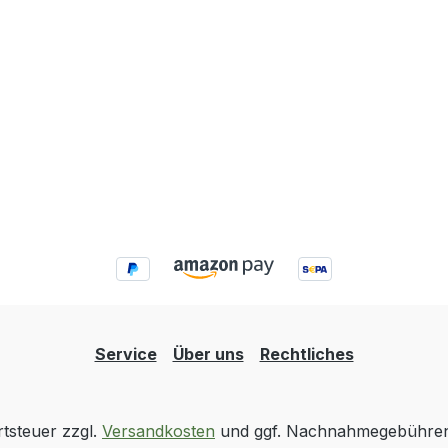
Service
Über uns
Rechtliches
rtsteuer zzgl.
Versandkosten
und ggf. Nachnahmegebühren,