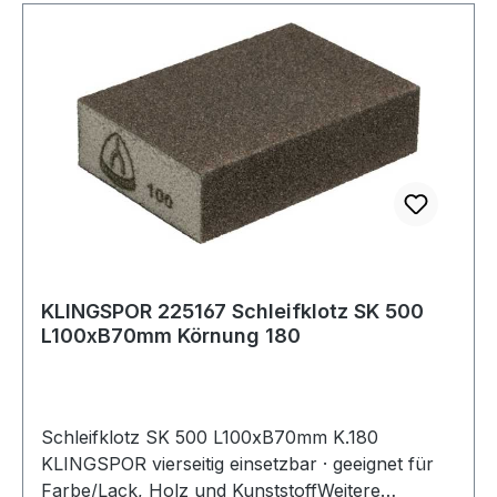
KLINGSPOR 225167 Schleifklotz SK 500
L100xB70mm Körnung 180
Schleifklotz SK 500 L100xB70mm K.180
KLINGSPOR vierseitig einsetzbar · geeignet für
Farbe/Lack, Holz und KunststoffWeitere