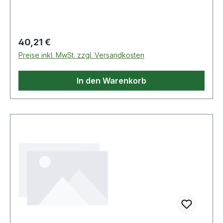
Regulärer Preis:
40,21 €
Preise inkl. MwSt. zzgl. Versandkosten
In den Warenkorb