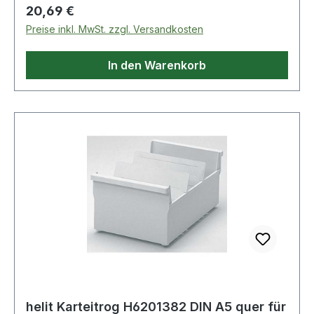
Regulärer Preis:
20,69 €
Preise inkl. MwSt. zzgl. Versandkosten
In den Warenkorb
helit Karteitrog H6201382 DIN A5 quer für