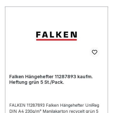
Falken Hängehefter 11287893 kaufm.
Heftung grün 5 St./Pack.
FALKEN 11287893 Falken Hängehefter UniReg
DIN A4 230g/m² Manilakarton recycelt grün 5