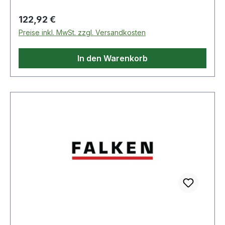
Regulärer Preis:
122,92 €
Preise inkl. MwSt. zzgl. Versandkosten
In den Warenkorb