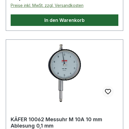
Weitere Produkte im Bereich Werkstatt-
Preise inkl. MwSt. zzgl. Versandkosten
Kabelaufroller, 15m, 1,5mm²
In den Warenkorb
KÄFER 10062 Messuhr M 10A 10 mm
Ablesung 0,1 mm