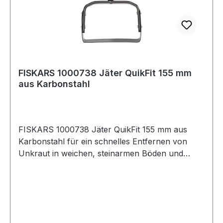
FISKARS 1000738 Jäter QuikFit 155 mm
aus Karbonstahl
FISKARS 1000738 Jäter QuikFit 155 mm aus
Karbonstahl für ein schnelles Entfernen von
Unkraut in weichen, steinarmen Böden und
Beeten · auch zum Lockern des Bodens durch
einfaches Vor- und Zurückziehen geeignet · Kopf
aus Karbonstahl · schwarz/orange