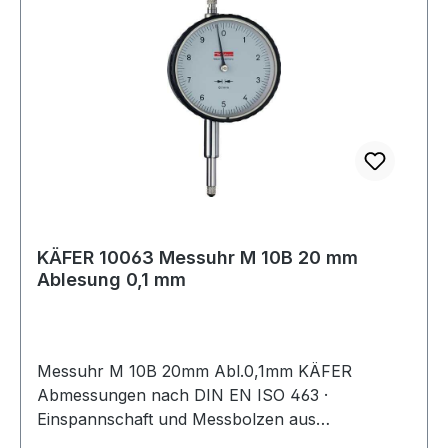
KÄFER 10063 Messuhr M 10B 20 mm
Ablesung 0,1 mm
Messuhr M 10B 20mm Abl.0,1mm KÄFER
Abmessungen nach DIN EN ISO 463 ·
Einspannschaft und Messbolzen aus
nichtrostendem Stahl · ohne Toleranzmarken ·