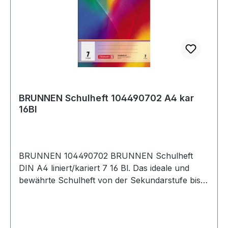
BRUNNEN Schulheft 104490702 A4 kar
16Bl
BRUNNEN 104490702 BRUNNEN Schulheft
DIN A4 liniert/kariert 7 16 Bl. Das ideale und
bewährte Schulheft von der Sekundarstufe bis
zum Studium. Darüber hinaus auch bestens
geeignet als Notizheft · für Skizzen · Protokolle ·
Aufschriebe oder einfach als praktisches