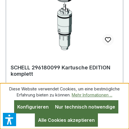
SCHELL 296180099 Kartusche EDITION
komplett
Diese Website verwendet Cookies, um eine bestmögliche
Erfahrung bieten zu können.
Mehr Informationen ...
SCHELL Kartusche komplett für Spülarmaturen
Konfigurieren
Nur technisch notwendige
ab 2009 Weitere technische Eigenschaften: · Art
des Zubehörs/Ersatzteils: sonstige
Alle Cookies akzeptieren