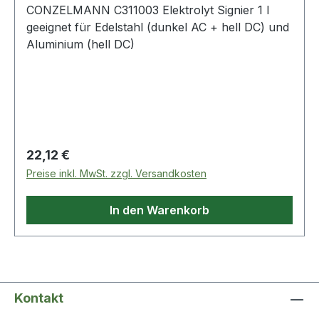
CONZELMANN C311003 Elektrolyt Signier 1 l
geeignet für Edelstahl (dunkel AC + hell DC) und
Aluminium (hell DC)
Regulärer Preis:
22,12 €
Preise inkl. MwSt. zzgl. Versandkosten
In den Warenkorb
Kontakt