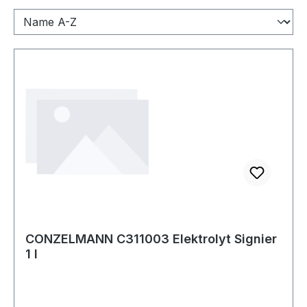
CONZELMANN C311003 Elektrolyt Signier
1 l