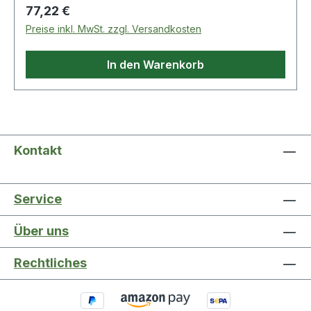
Regulärer Preis:
77,22 €
Preise inkl. MwSt. zzgl. Versandkosten
In den Warenkorb
Kontakt
Service
Über uns
Rechtliches