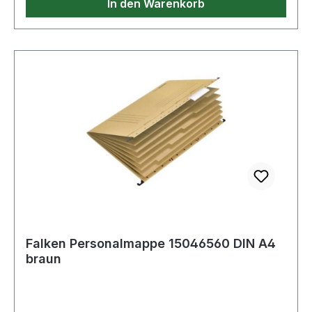
In den Warenkorb
Falken Personalmappe 15046560 DIN A4
braun