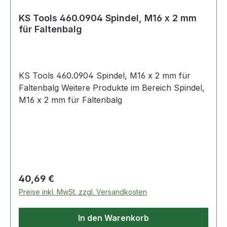
KS Tools 460.0904 Spindel, M16 x 2 mm
für Faltenbalg
KS Tools 460.0904 Spindel, M16 x 2 mm für
Faltenbalg Weitere Produkte im Bereich Spindel,
M16 x 2 mm für Faltenbalg
Regulärer Preis:
40,69 €
Preise inkl. MwSt. zzgl. Versandkosten
In den Warenkorb