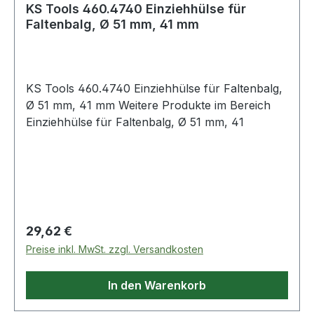
KS Tools 460.4740 Einziehhülse für
Faltenbalg, Ø 51 mm, 41 mm
KS Tools 460.4740 Einziehhülse für Faltenbalg,
Ø 51 mm, 41 mm Weitere Produkte im Bereich
Einziehhülse für Faltenbalg, Ø 51 mm, 41
Regulärer Preis:
29,62 €
Preise inkl. MwSt. zzgl. Versandkosten
In den Warenkorb