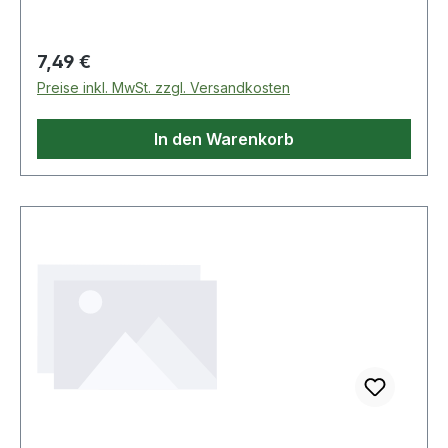
Regulärer Preis:
7,49 €
Preise inkl. MwSt. zzgl. Versandkosten
In den Warenkorb