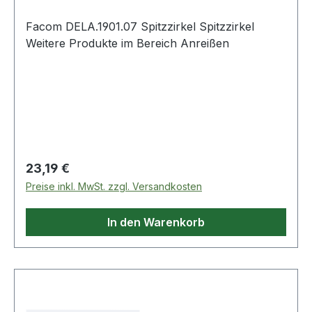
Facom DELA.1901.07 Spitzzirkel Spitzzirkel
Weitere Produkte im Bereich Anreißen
Regulärer Preis:
23,19 €
Preise inkl. MwSt. zzgl. Versandkosten
In den Warenkorb