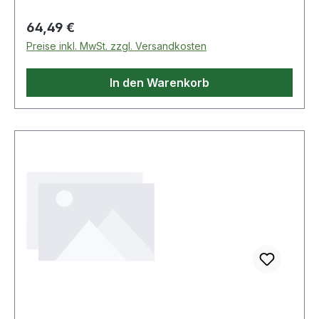
Regulärer Preis:
64,49 €
Preise inkl. MwSt. zzgl. Versandkosten
In den Warenkorb