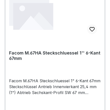
Facom M.67HA Steckschluessel 1'' 6-Kant
67mm
Facom M.67HA Steckschluessel 1" 6-Kant 67mm
Steckschlüssel Antrieb Innenvierkant 25,4 mm
(1") Abtrieb Sechskant-Profil SW 67 mm
Produktstärken: Dünner Sockel für
Gewichtsersparnis Sicherheitsverriegelung an