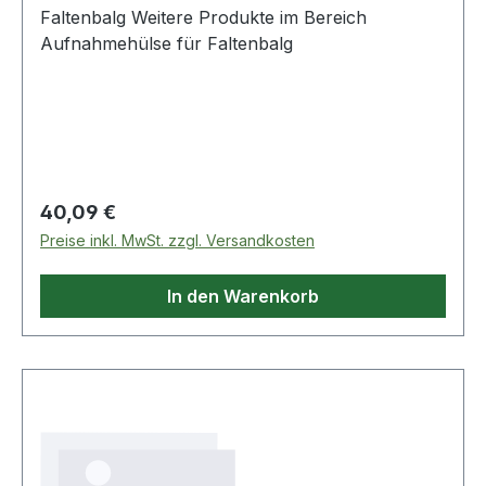
Faltenbalg Weitere Produkte im Bereich
Aufnahmehülse für Faltenbalg
Regulärer Preis:
40,09 €
Preise inkl. MwSt. zzgl. Versandkosten
In den Warenkorb