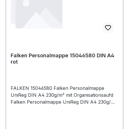
Falken Personalmappe 15046580 DIN A4
rot
FALKEN 15046580 Falken Personalmappe
UniReg DIN A4 230g/m² mit Organisationsaufd
Falken Personalmappe UniReg DIN A4 230g/m²
mit Organisationsaufdruck Kraftkarton
naturbraun