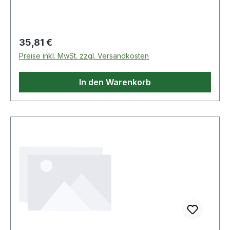
Regulärer Preis:
35,81 €
Preise inkl. MwSt. zzgl. Versandkosten
In den Warenkorb