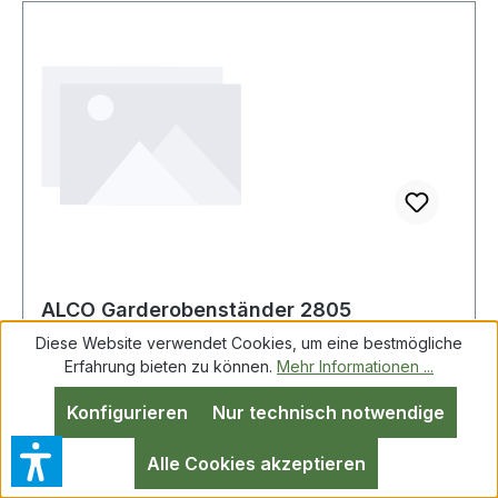
ALCO Garderobenständer 2805
48x178x48cm silber +6Kleiderbügel
Diese Website verwendet Cookies, um eine bestmögliche
Erfahrung bieten zu können.
Mehr Informationen ...
Konfigurieren
Nur technisch notwendige
ALCO Garderobenständer 2805 silber
+6Kleiderbügel Standsicher durch schweren
Alle Cookies akzeptieren
Marmorfuß. Mit 3 Haken für Accessoires.