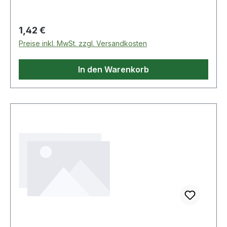
Regulärer Preis:
1,42 €
Preise inkl. MwSt. zzgl. Versandkosten
In den Warenkorb