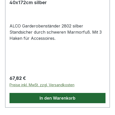
40x172cm silber
ALCO Garderobenständer 2802 silber
Standsicher durch schweren Marmorfuß. Mit 3
Haken für Accessoires.
Regulärer Preis:
67,82 €
Preise inkl. MwSt. zzgl. Versandkosten
In den Warenkorb