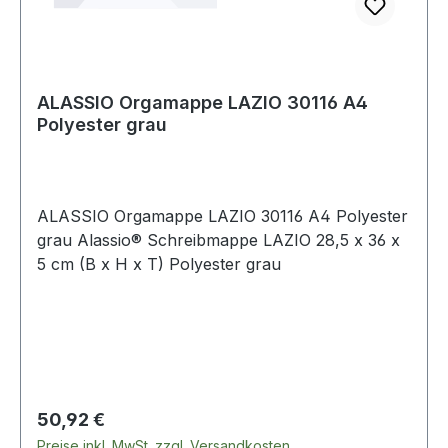
ALASSIO Orgamappe LAZIO 30116 A4
Polyester grau
ALASSIO Orgamappe LAZIO 30116 A4 Polyester
grau Alassio® Schreibmappe LAZIO 28,5 x 36 x
5 cm (B x H x T) Polyester grau
Regulärer Preis:
50,92 €
Preise inkl. MwSt. zzgl. Versandkosten