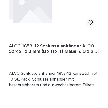
ALCO 1853-12 Schlüsselanhänger ALCO
52 x 21 x 3 mm (B x H x T) Maße: 6,3 x 2,8
c
ALCO Schlüsselanhänger 1853-12 Kunststoff rot
10 St./Pack. Schlüsselanhänger mit
beschreibbarem und auswechselbarem Etikett.