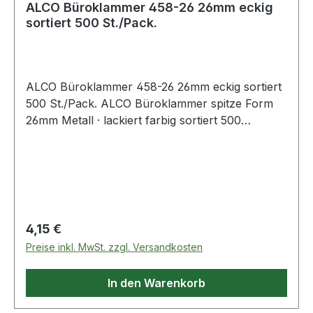
ALCO Büroklammer 458-26 26mm eckig
sortiert 500 St./Pack.
ALCO Büroklammer 458-26 26mm eckig sortiert
500 St./Pack. ALCO Büroklammer spitze Form
26mm Metall · lackiert farbig sortiert 500
St./Pack.
Regulärer Preis:
4,15 €
Preise inkl. MwSt. zzgl. Versandkosten
In den Warenkorb