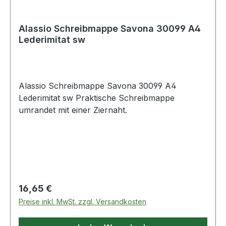
Alassio Schreibmappe Savona 30099 A4
Lederimitat sw
Alassio Schreibmappe Savona 30099 A4
Lederimitat sw Praktische Schreibmappe
umrandet mit einer Ziernaht.
Regulärer Preis:
16,65 €
Preise inkl. MwSt. zzgl. Versandkosten