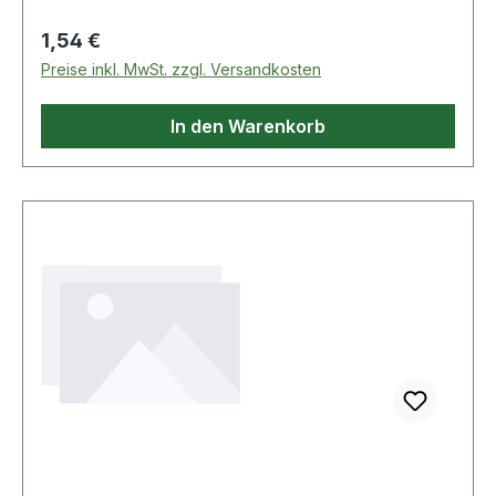
Regulärer Preis:
1,54 €
Preise inkl. MwSt. zzgl. Versandkosten
In den Warenkorb