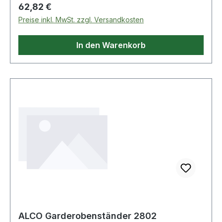
Regulärer Preis:
62,82 €
Preise inkl. MwSt. zzgl. Versandkosten
In den Warenkorb
ALCO Garderobenständer 2802