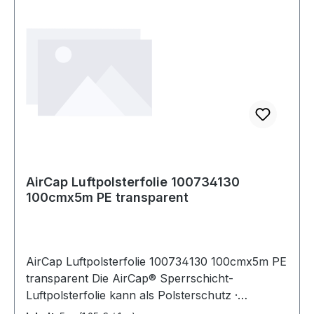
AirCap Luftpolsterfolie 100734130
100cmx5m PE transparent
AirCap Luftpolsterfolie 100734130 100cmx5m PE
transparent Die AirCap® Sperrschicht-
Luftpolsterfolie kann als Polsterschutz ·
Zwischenlage und Oberflächenschutz eingesetzt