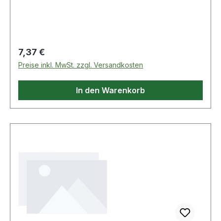
Regulärer Preis:
7,37 €
Preise inkl. MwSt. zzgl. Versandkosten
In den Warenkorb