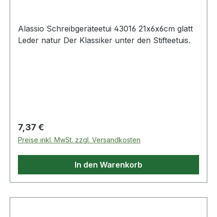
Alassio Schreibgeräteetui 43016 21x6x6cm glatt
Leder natur Der Klassiker unter den Stifteetuis.
Regulärer Preis:
7,37 €
Preise inkl. MwSt. zzgl. Versandkosten
In den Warenkorb