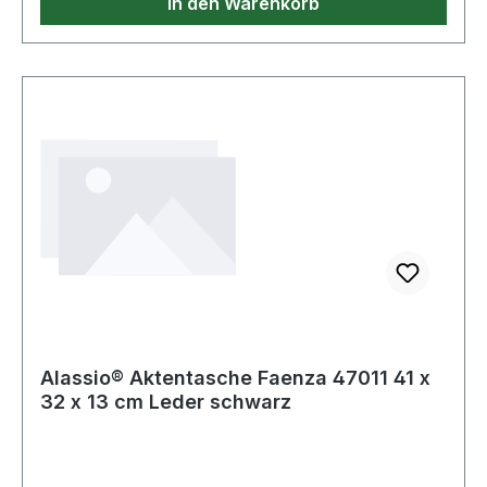
In den Warenkorb
Alassio® Aktentasche Faenza 47011 41 x
32 x 13 cm Leder schwarz