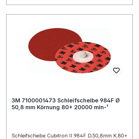
3M 7100001473 Schleifscheibe 984F Ø
50,8 mm Körnung 80+ 20000 min-¹
Schleifscheibe Cubitron II 984F D.50,8mm K.80+