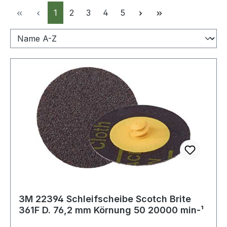
Seite
Seite
Seite
Seite
Seite
1
2
3
4
5
3M 22394 Schleifscheibe Scotch Brite
361F D. 76,2 mm Körnung 50 20000 min-¹