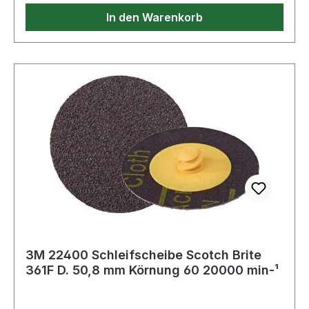
In den Warenkorb
3M 22400 Schleifscheibe Scotch Brite
361F D. 50,8 mm Körnung 60 20000 min-¹