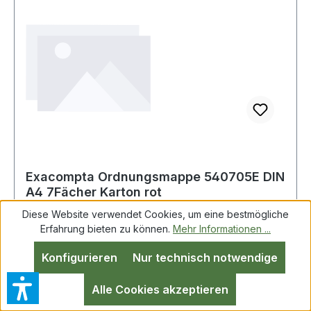
Exacompta Ordnungsmappe 540705E DIN
A4 7Fächer Karton rot
Diese Website verwendet Cookies, um eine bestmögliche
Erfahrung bieten zu können.
Mehr Informationen ...
EXACOMPTA 540705E Exacompta
Konfigurieren
Nur technisch notwendige
Ordnungsmappe DIN A4 170g/m²
Colorspankarton Farbe: Ein gutes Preis-
Alle Cookies akzeptieren
Leistungsverhältnis für eine sehr funktionelle