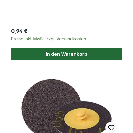
Regulärer Preis:
0,94 €
Preise inkl. MwSt. zzgl. Versandkosten
In den Warenkorb