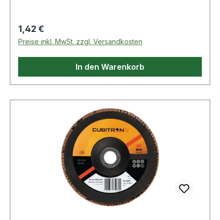
Regulärer Preis:
1,42 €
Preise inkl. MwSt. zzgl. Versandkosten
In den Warenkorb