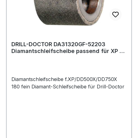
DRILL-DOCTOR DA31320GF-52203
Diamantschleifscheibe passend für XP /
DD500X / DD
Diamantschleifscheibe f.XP/DD500X/DD750X
180 fein Diamant-Schleifscheibe für Drill-Doctor