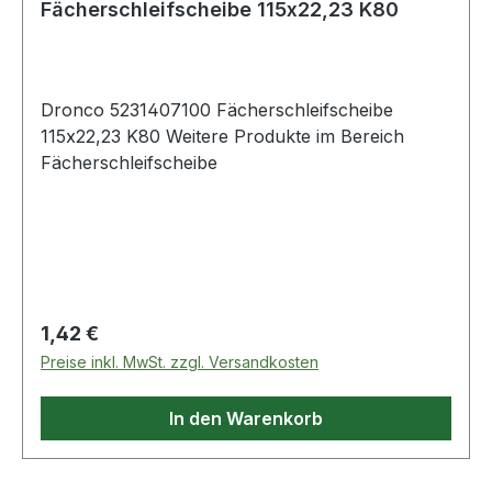
Fächerschleifscheibe 115x22,23 K80
Dronco 5231407100 Fächerschleifscheibe
115x22,23 K80 Weitere Produkte im Bereich
Fächerschleifscheibe
Regulärer Preis:
1,42 €
Preise inkl. MwSt. zzgl. Versandkosten
In den Warenkorb