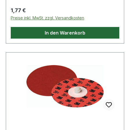
auf hitzeempfindlichen Metallen
Regulärer Preis:
1,77 €
Preise inkl. MwSt. zzgl. Versandkosten
In den Warenkorb