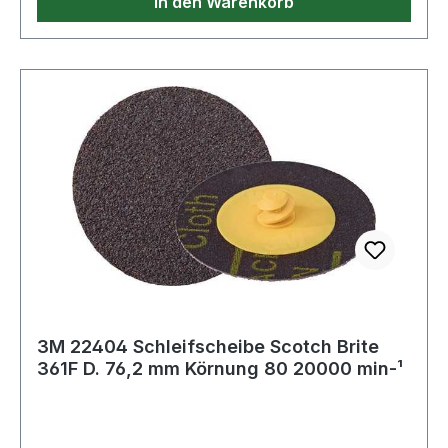
In den Warenkorb
3M 22404 Schleifscheibe Scotch Brite
361F D. 76,2 mm Körnung 80 20000 min-¹