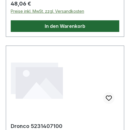
Regulärer Preis:
48,06 €
Preise inkl. MwSt. zzgl. Versandkosten
In den Warenkorb
Dronco 5231407100