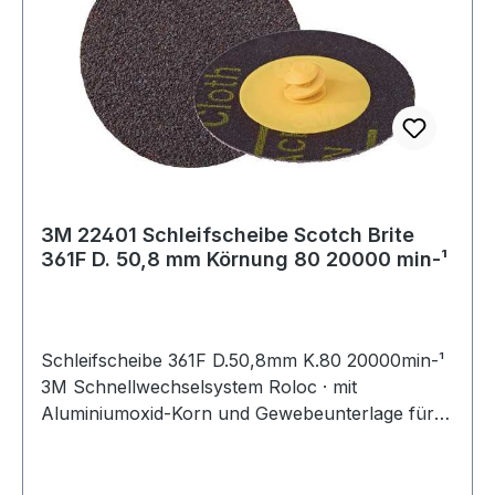
3M 22401 Schleifscheibe Scotch Brite
361F D. 50,8 mm Körnung 80 20000 min-¹
Schleifscheibe 361F D.50,8mm K.80 20000min-¹
3M Schnellwechselsystem Roloc · mit
Aluminiumoxid-Korn und Gewebeunterlage für
allgemeine Schleif- und Abtragsarbeiten ·
speziell auch auf Edelstahl