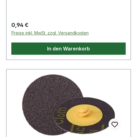
Regulärer Preis:
0,94 €
Preise inkl. MwSt. zzgl. Versandkosten
In den Warenkorb