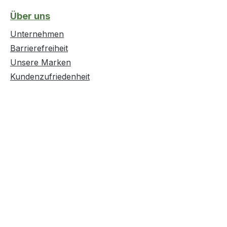
ere
Über uns
:·
auigkeit:
Unternehmen
Barrierefreiheit
Unsere Marken
Kundenzufriedenheit