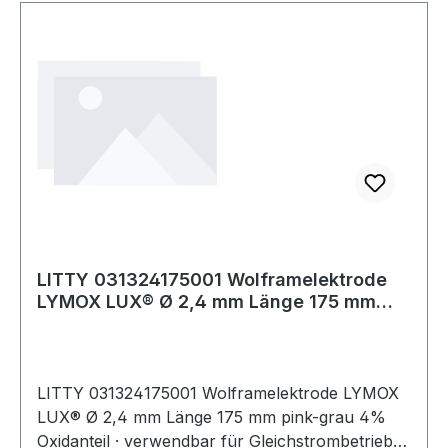
LITTY 031324175001 Wolframelektrode
LYMOX LUX® Ø 2,4 mm Länge 175 mm
pink-grau
LITTY 031324175001 Wolframelektrode LYMOX
LUX® Ø 2,4 mm Länge 175 mm pink-grau 4%
Oxidanteil · verwendbar für Gleichstrombetrieb