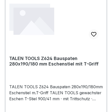
TALEN TOOLS Z624 Bauspaten
280x190/180 mm Eschenstiel mit T-Griff
TALEN TOOLS Z624 Bauspaten 280x190/180mm
Eschenstiel m.T-Griff TALEN TOOLS gewachster
Eschen T-Stiel 900/41 mm · mit Trittschutz ·
blank poliert Weitere technische Eigenschaften: ·
Ausführung: Eschenstiel mit T-Griff · Stiellänge: