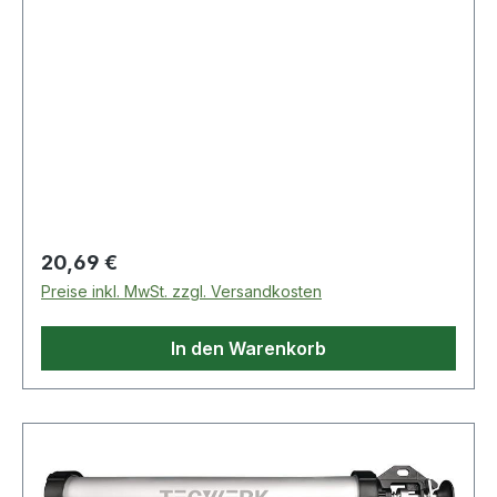
Regulärer Preis:
20,69 €
Preise inkl. MwSt. zzgl. Versandkosten
In den Warenkorb