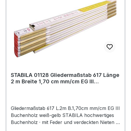
STABILA 01128 Gliedermaßstab 617 Länge
2 m Breite 1,70 cm mm/cm EG III
Buchenhol
Gliedermaßstab 617 L.2m B.1,70cm mm/cm EG III
Buchenholz weiß-gelb STABILA hochwertiges
Buchenholz · mit Feder und verdeckten Nieten ·
witterungsbeständiger Oberflächenschutz ·