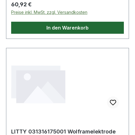
Regulärer Preis:
60,92 €
Preise inkl. MwSt. zzgl. Versandkosten
In den Warenkorb
LITTY 031316175001 Wolframelektrode