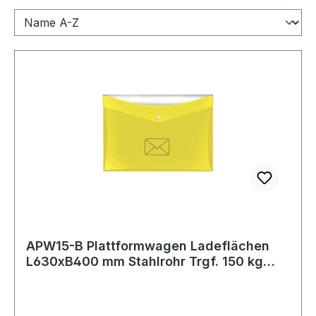
APW15-B Plattformwagen Ladeflächen
L630xB400 mm Stahlrohr Trgf. 150 kg
Räder u