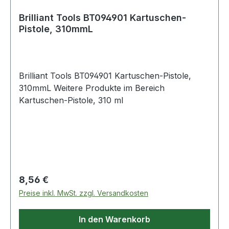
Brilliant Tools BT094901 Kartuschen-
Pistole, 310mmL
Brilliant Tools BT094901 Kartuschen-Pistole,
310mmL Weitere Produkte im Bereich
Kartuschen-Pistole, 310 ml
Regulärer Preis:
8,56 €
Preise inkl. MwSt. zzgl. Versandkosten
In den Warenkorb