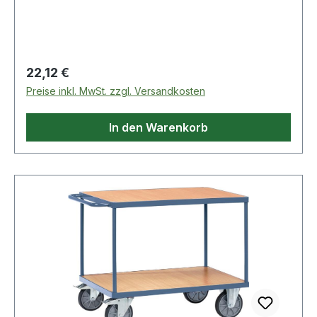
900mm
Regulärer Preis:
22,12 €
Preise inkl. MwSt. zzgl. Versandkosten
In den Warenkorb