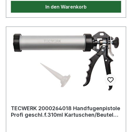
In den Warenkorb
TECWERK 2000264018 Handfugenpistole
Profi geschl.f.310ml Kartuschen/Beutel
b.400