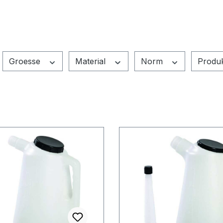
Groesse
Material
Norm
Produ