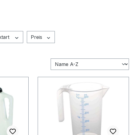
ktart
Preis