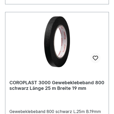
85N/cm · Klebstoff: Synthesekautschuk ·
Klebkraft: 5,2N/cm
COROPLAST 3000 Gewebeklebeband 800
schwarz Länge 25 m Breite 19 mm
Gewebeklebeband 800 schwarz L.25m B.19mm