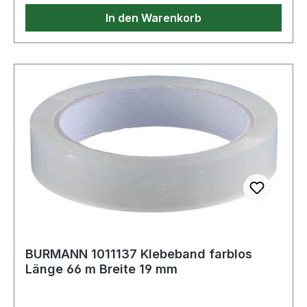
Eigenschaften: · Temperaturbeständigkeit: -5 bis
In den Warenkorb
+50 °C · Gebinde: Rolle
BURMANN 1011137 Klebeband farblos
Länge 66 m Breite 19 mm