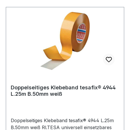
PVC-Untergründen! Einsatzdauer bis zu 6
Wochen im Innen- und Außenbereich.
Doppelseitiges Klebeband tesafix® 4944
L.25m B.50mm weiß
Doppelseitiges Klebeband tesafix® 4944 L.25m
B.50mm weiß Rl.TESA universell einsetzbares