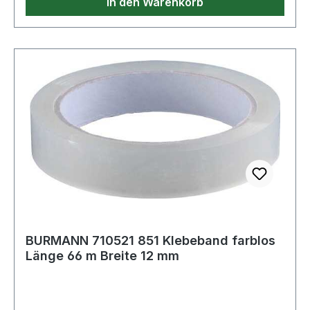
In den Warenkorb
BURMANN 710521 851 Klebeband farblos
Länge 66 m Breite 12 mm