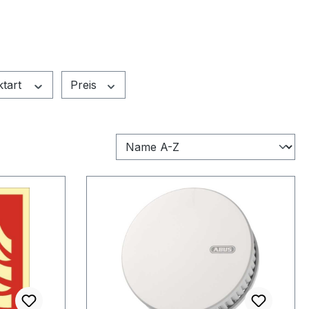
ktart
Preis