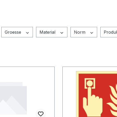
Groesse
Material
Norm
Produ