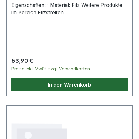
Eigenschaften: · Material: Filz Weitere Produkte
im Bereich Filzstreifen
Regulärer Preis:
53,90 €
Preise inkl. MwSt. zzgl. Versandkosten
In den Warenkorb