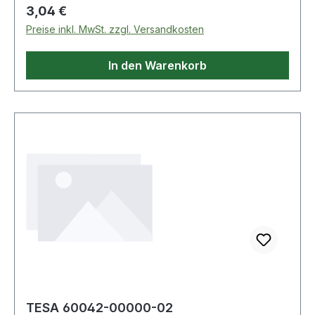
Regulärer Preis:
3,04 €
Preise inkl. MwSt. zzgl. Versandkosten
In den Warenkorb
TESA 60042-00000-02