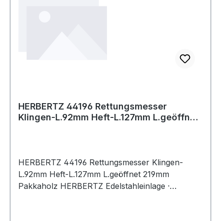
HERBERTZ 44196 Rettungsmesser
Klingen-L.92mm Heft-L.127mm L.geöffnet
219mm Pakka
HERBERTZ 44196 Rettungsmesser Klingen-
L.92mm Heft-L.127mm L.geöffnet 219mm
Pakkaholz HERBERTZ Edelstahleinlage ·
Pakkaholzschale · Klinge schwarz beschichtet ·
aus rostfreiem Stahl AISI 420 · beidseitige