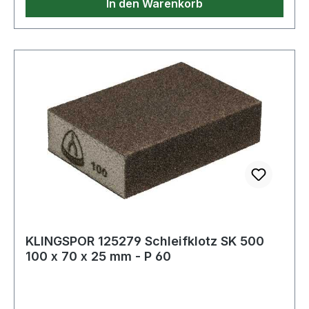
In den Warenkorb
KLINGSPOR 125279 Schleifklotz SK 500
100 x 70 x 25 mm - P 60