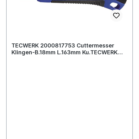
TECWERK 2000817753 Cuttermesser
Klingen-B.18mm L.163mm Ku.TECWERK
2000817753