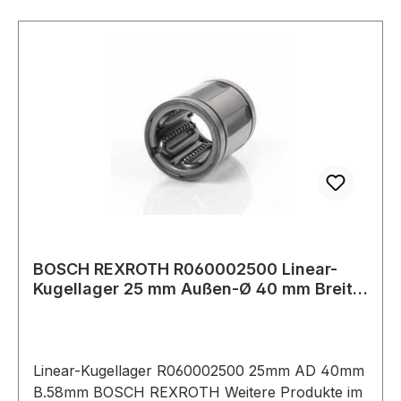
BOSCH REXROTH R060002500 Linear-
Kugellager 25 mm Außen-Ø 40 mm Breite
58 mm
Linear-Kugellager R060002500 25mm AD 40mm
B.58mm BOSCH REXROTH Weitere Produkte im