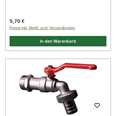
Regulärer Preis:
5,70 €
Preise inkl. MwSt. zzgl. Versandkosten
In den Warenkorb