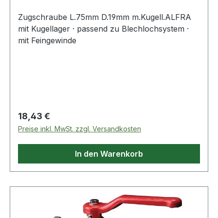
Zugschraube L.75mm D.19mm m.Kugell.ALFRA
mit Kugellager · passend zu Blechlochsystem ·
mit Feingewinde
Regulärer Preis:
18,43 €
Preise inkl. MwSt. zzgl. Versandkosten
In den Warenkorb