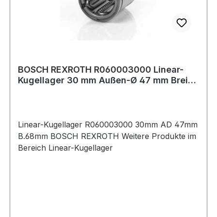
BOSCH REXROTH R060003000 Linear-
Kugellager 30 mm Außen-Ø 47 mm Breite
68 mm
Linear-Kugellager R060003000 30mm AD 47mm
B.68mm BOSCH REXROTH Weitere Produkte im
Bereich Linear-Kugellager