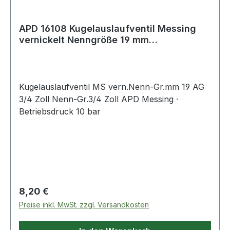
APD 16108 Kugelauslaufventil Messing
vernickelt Nenngröße 19 mm
Außengewinde 3/
Kugelauslaufventil MS vern.Nenn-Gr.mm 19 AG
3/4 Zoll Nenn-Gr.3/4 Zoll APD Messing ·
Betriebsdruck 10 bar
Regulärer Preis:
8,20 €
Preise inkl. MwSt. zzgl. Versandkosten