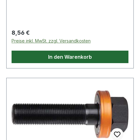
Regulärer Preis:
8,56 €
Preise inkl. MwSt. zzgl. Versandkosten
In den Warenkorb