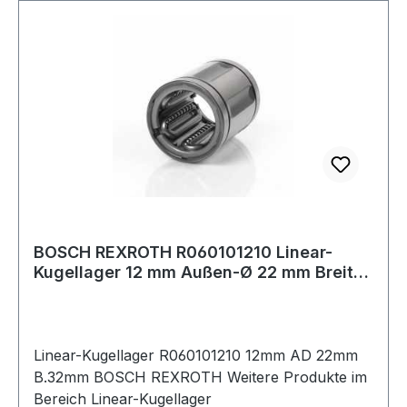
BOSCH REXROTH R060101210 Linear-
Kugellager 12 mm Außen-Ø 22 mm Breite
32 mm
Linear-Kugellager R060101210 12mm AD 22mm
B.32mm BOSCH REXROTH Weitere Produkte im
Bereich Linear-Kugellager