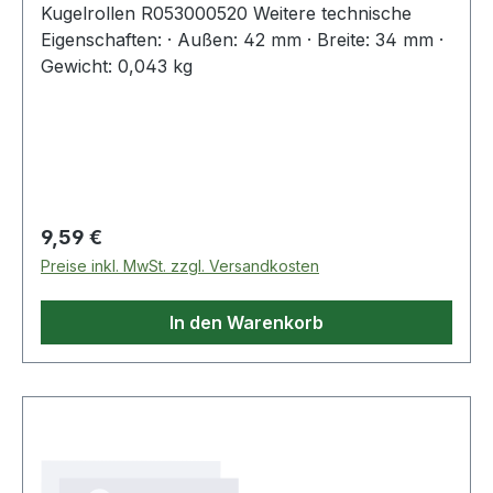
Kugelrollen R053000520 Weitere technische
Eigenschaften: · Außen: 42 mm · Breite: 34 mm ·
Gewicht: 0,043 kg
Regulärer Preis:
9,59 €
Preise inkl. MwSt. zzgl. Versandkosten
In den Warenkorb