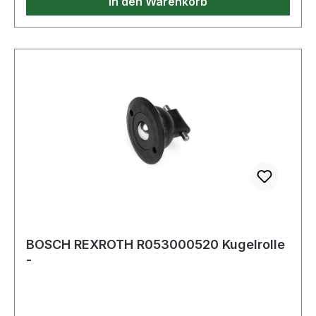
In den Warenkorb
BOSCH REXROTH R053000520 Kugelrolle
-