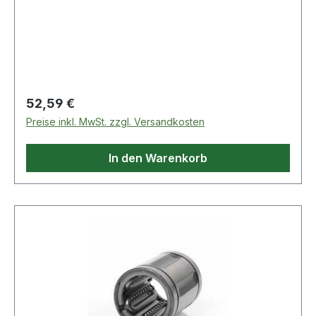
Regulärer Preis:
52,59 €
Preise inkl. MwSt. zzgl. Versandkosten
In den Warenkorb