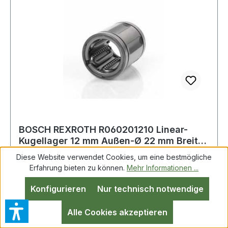
BOSCH REXROTH R060201210 Linear-
Kugellager 12 mm Außen-Ø 22 mm Breite
32 mm
Diese Website verwendet Cookies, um eine bestmögliche
Erfahrung bieten zu können.
Mehr Informationen ...
Linear-Kugellager R060201210 12mm AD 22mm
Konfigurieren
Nur technisch notwendige
B.32mm BOSCH REXROTH Weitere Produkte im
Bereich Linear-Kugellager
Alle Cookies akzeptieren