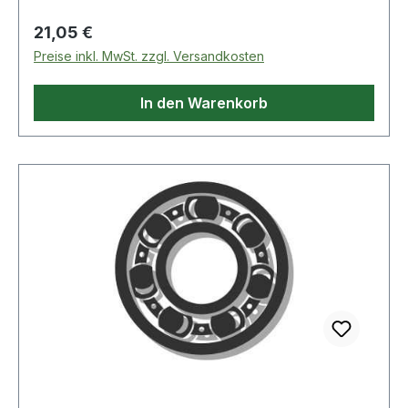
Regulärer Preis:
21,05 €
Preise inkl. MwSt. zzgl. Versandkosten
In den Warenkorb