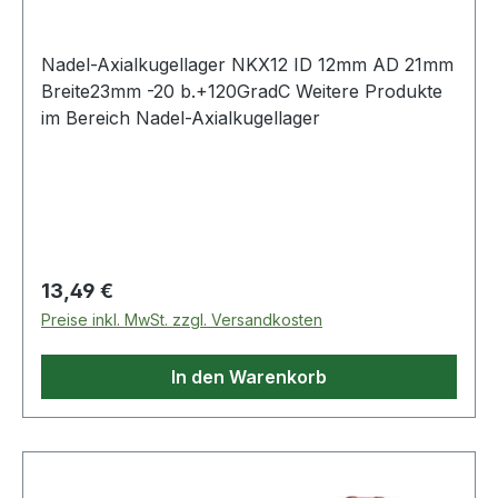
Nadel-Axialkugellager NKX12 ID 12mm AD 21mm
Breite23mm -20 b.+120GradC Weitere Produkte
im Bereich Nadel-Axialkugellager
Regulärer Preis:
13,49 €
Preise inkl. MwSt. zzgl. Versandkosten
In den Warenkorb