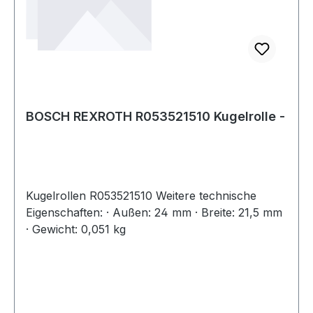
BOSCH REXROTH R053521510 Kugelrolle -
Kugelrollen R053521510 Weitere technische
Eigenschaften: · Außen: 24 mm · Breite: 21,5 mm
· Gewicht: 0,051 kg