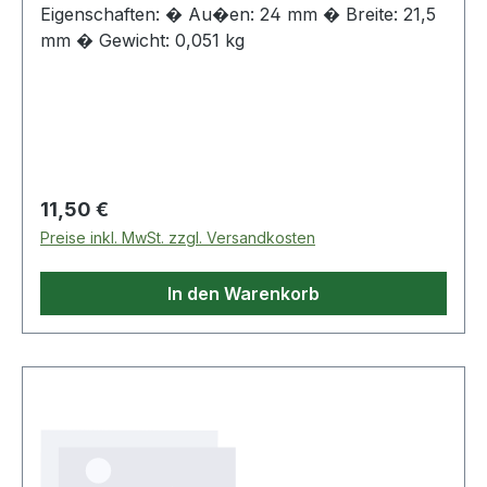
Eigenschaften: � Au�en: 24 mm � Breite: 21,5
mm � Gewicht: 0,051 kg
Regulärer Preis:
11,50 €
Preise inkl. MwSt. zzgl. Versandkosten
In den Warenkorb