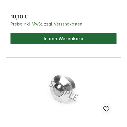
Regulärer Preis:
10,10 €
Preise inkl. MwSt. zzgl. Versandkosten
In den Warenkorb