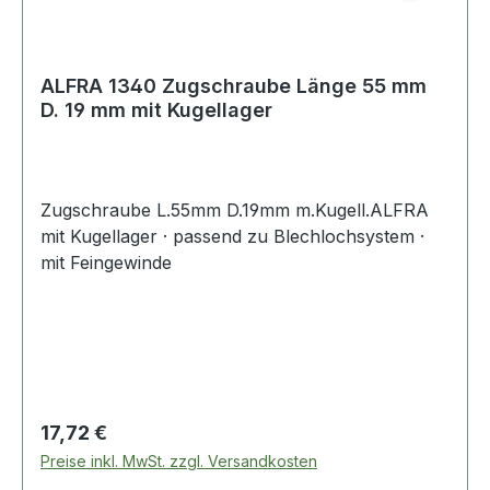
ALFRA 1340 Zugschraube Länge 55 mm
D. 19 mm mit Kugellager
Zugschraube L.55mm D.19mm m.Kugell.ALFRA
mit Kugellager · passend zu Blechlochsystem ·
mit Feingewinde
Regulärer Preis:
17,72 €
Preise inkl. MwSt. zzgl. Versandkosten