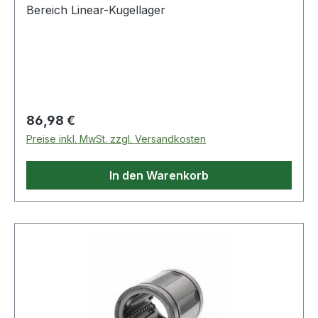
Bereich Linear-Kugellager
Regulärer Preis:
86,98 €
Preise inkl. MwSt. zzgl. Versandkosten
In den Warenkorb