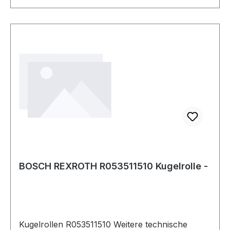
BOSCH REXROTH R053511510 Kugelrolle -
Kugelrollen R053511510 Weitere technische