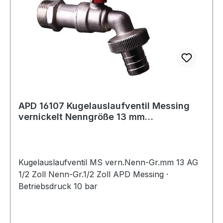
APD 16107 Kugelauslaufventil Messing
vernickelt Nenngröße 13 mm
Außengewinde 1/
Kugelauslaufventil MS vern.Nenn-Gr.mm 13 AG
1/2 Zoll Nenn-Gr.1/2 Zoll APD Messing ·
Betriebsdruck 10 bar