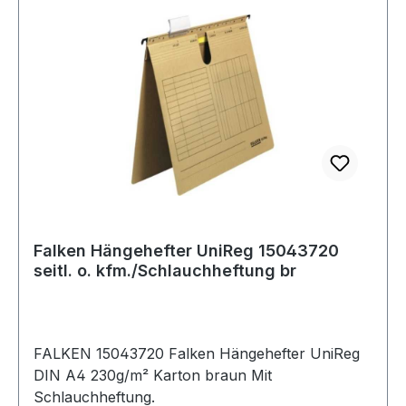
Falken Hängehefter UniReg 15043720
seitl. o. kfm./Schlauchheftung br
FALKEN 15043720 Falken Hängehefter UniReg
DIN A4 230g/m² Karton braun Mit
Schlauchheftung.