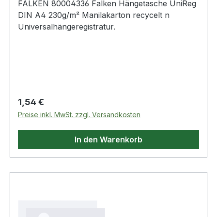
FALKEN 80004336 Falken Hängetasche UniReg
DIN A4 230g/m² Manilakarton recycelt n
Universalhängeregistratur.
Regulärer Preis:
1,54 €
Preise inkl. MwSt. zzgl. Versandkosten
In den Warenkorb