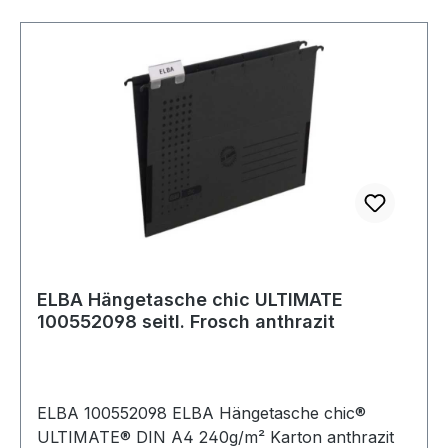
ELBA Hängetasche chic ULTIMATE
100552098 seitl. Frosch anthrazit
ELBA 100552098 ELBA Hängetasche chic®
ULTIMATE® DIN A4 240g/m² Karton anthrazit