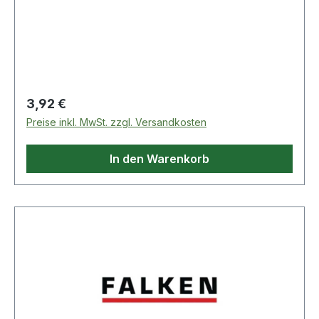
Regulärer Preis:
3,92 €
Preise inkl. MwSt. zzgl. Versandkosten
In den Warenkorb