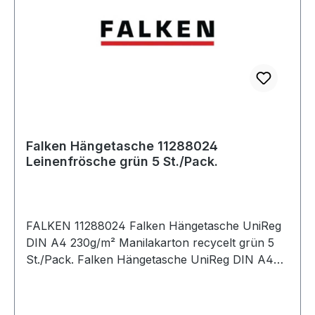
Falken Hängetasche 11288024
Leinenfrösche grün 5 St./Pack.
FALKEN 11288024 Falken Hängetasche UniReg
DIN A4 230g/m² Manilakarton recycelt grün 5
St./Pack. Falken Hängetasche UniReg DIN A4
230g/m² Manilakarton · recycelt naturbraun 5
St./Pack.