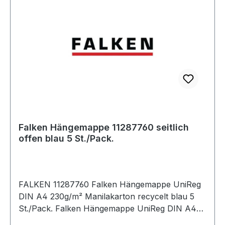
Falken Hängemappe 11287760 seitlich
offen blau 5 St./Pack.
FALKEN 11287760 Falken Hängemappe UniReg
DIN A4 230g/m² Manilakarton recycelt blau 5
St./Pack. Falken Hängemappe UniReg DIN A4
230g/m² Manilakarton · recycelt naturbraun 5