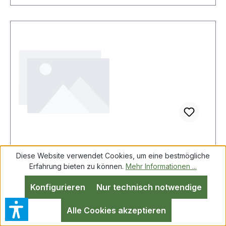
Diese Website verwendet Cookies, um eine bestmögliche
Leitz Hängehefter 19843035 blau 5
Erfahrung bieten zu können.
Mehr Informationen ...
St./Pack.
Konfigurieren
Nur technisch notwendige
Alle Cookies akzeptieren
LEITZ 19843035 Leitz Hängehefter ALPHA® DIN