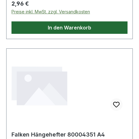
Regulärer Preis:
2,96 €
Preise inkl. MwSt. zzgl. Versandkosten
In den Warenkorb
Falken Hängehefter 80004351 A4