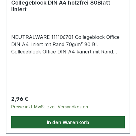
Collegeblock DIN A4 holzfrei 80Blatt
liniert
NEUTRALWARE 111106701 Collegeblock Office
DIN A4 liniert mit Rand 70g/m² 80 Bl.
Collegeblock Office DIN A4 kariert mit Rand
70g/m² 80 Bl.
Regulärer Preis:
2,96 €
Preise inkl. MwSt. zzgl. Versandkosten
In den Warenkorb