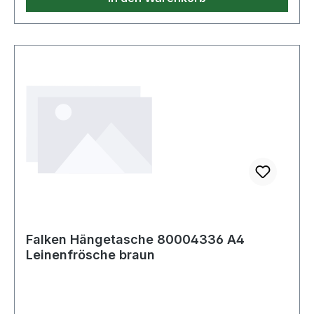
Falken Hängetasche 80004336 A4
Leinenfrösche braun