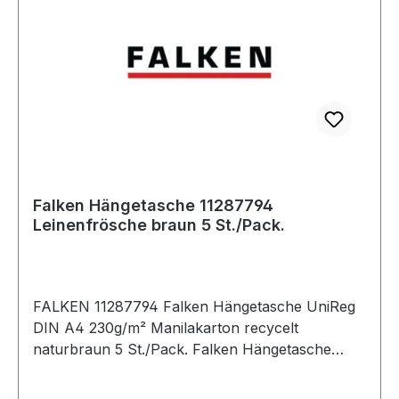
Falken Hängetasche 11287794
Leinenfrösche braun 5 St./Pack.
FALKEN 11287794 Falken Hängetasche UniReg
DIN A4 230g/m² Manilakarton recycelt
naturbraun 5 St./Pack. Falken Hängetasche
UniReg DIN A4 230g/m² Manilakarton · recycelt
naturbraun 5 St./Pack.