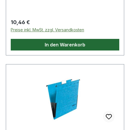
Regulärer Preis:
10,46 €
Preise inkl. MwSt. zzgl. Versandkosten
In den Warenkorb