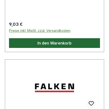
Regulärer Preis:
9,03 €
Preise inkl. MwSt. zzgl. Versandkosten
In den Warenkorb