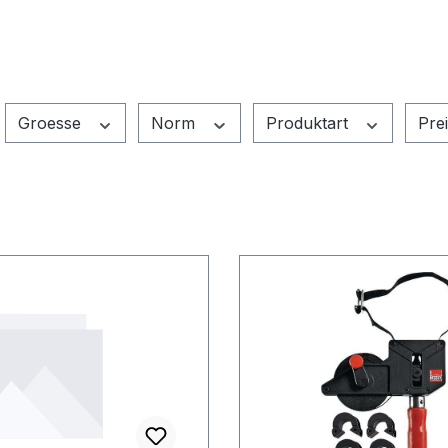
Groesse
Norm
Produktart
Pre