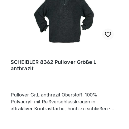
SCHEIBLER 8362 Pullover Größe L
anthrazit
Pullover Gr.L anthrazit Oberstoff: 100%
Polyacryl· mit Reißverschlusskragen in
attraktiver Kontrastfarbe, hoch zu schließen ·
hochwertiger Troyer-Pullover in besonders
schwerer, warmer Strapazierqualität