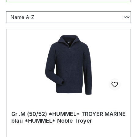
Gr .M (50/52) *HUMMEL* TROYER MARINE
blau *HUMMEL* Noble Troyer