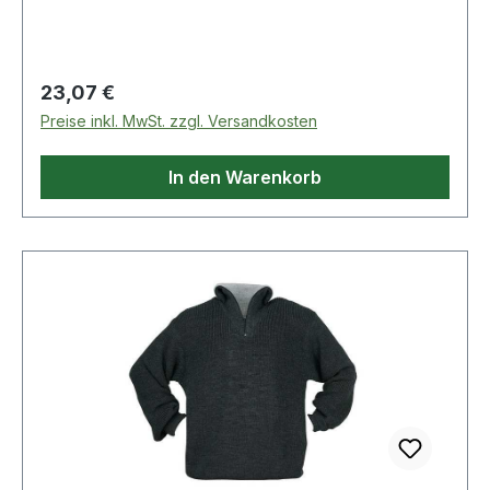
(Perlfangstrick)
Regulärer Preis:
23,07 €
Preise inkl. MwSt. zzgl. Versandkosten
In den Warenkorb