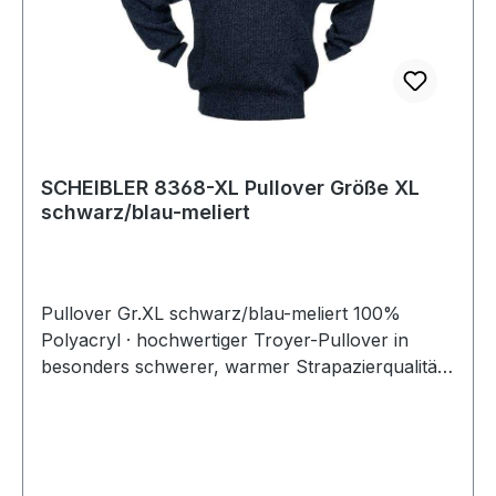
SCHEIBLER 8368-XL Pullover Größe XL
schwarz/blau-meliert
Pullover Gr.XL schwarz/blau-meliert 100%
Polyacryl · hochwertiger Troyer-Pullover in
besonders schwerer, warmer Strapazierqualität ·
mit Troyerkragen · sportlicher Kragen in
attraktiver Kontrastfarbe