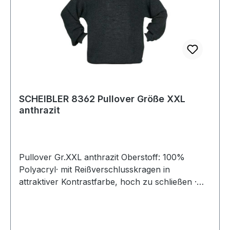
SCHEIBLER 8362 Pullover Größe XXL
anthrazit
Pullover Gr.XXL anthrazit Oberstoff: 100%
Polyacryl· mit Reißverschlusskragen in
attraktiver Kontrastfarbe, hoch zu schließen ·
hochwertiger Troyer-Pullover in besonders
schwerer, warmer Strapazierqualität
(Perlfangstrick)