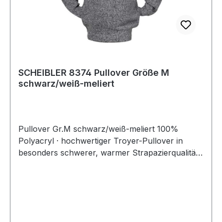
SCHEIBLER 8374 Pullover Größe M
schwarz/weiß-meliert
Pullover Gr.M schwarz/weiß-meliert 100%
Polyacryl · hochwertiger Troyer-Pullover in
besonders schwerer, warmer Strapazierqualität ·
mit Troyerkragen · sportlicher Kragen in
attraktiver Kontrastfarbe