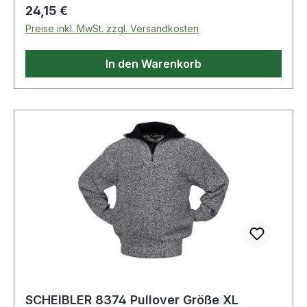
Regulärer Preis:
24,15 €
Preise inkl. MwSt. zzgl. Versandkosten
In den Warenkorb
SCHEIBLER 8374 Pullover Größe XL