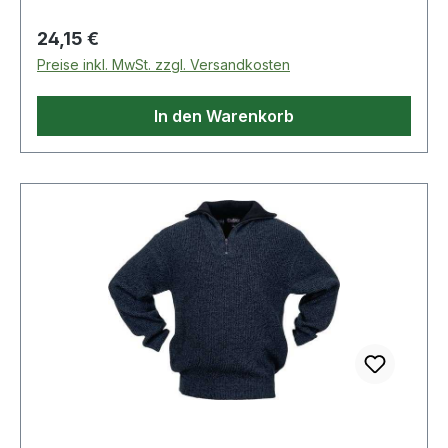
Regulärer Preis:
24,15 €
Preise inkl. MwSt. zzgl. Versandkosten
In den Warenkorb