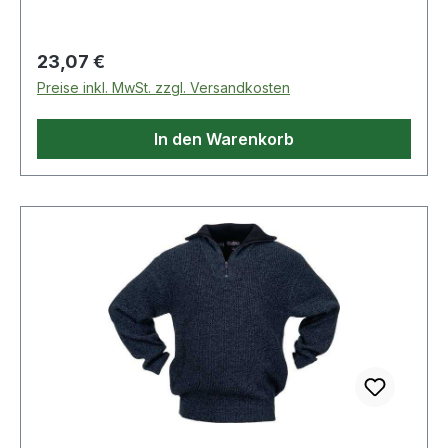
Regulärer Preis:
23,07 €
Preise inkl. MwSt. zzgl. Versandkosten
In den Warenkorb