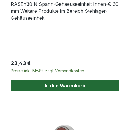
RASEY30 N Spann-Gehaeuseeinheit Innen-Ø 30
mm Weitere Produkte im Bereich Stehlager-
Gehäuseeinheit
Regulärer Preis:
23,43 €
Preise inkl. MwSt. zzgl. Versandkosten
In den Warenkorb