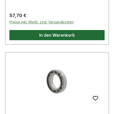
Regulärer Preis:
57,70 €
Preise inkl. MwSt. zzgl. Versandkosten
In den Warenkorb