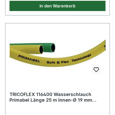
In den Warenkorb
TRICOFLEX 116400 Wasserschlauch
Primabel Länge 25 m Innen-Ø 19 mm
Außen-Ø 23,8 m