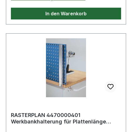
In den Warenkorb
RASTERPLAN 4470000401
Werkbankhalterung für Plattenlänge
1500/2000 mm passend f