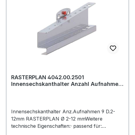
RASTERPLAN 4042.00.2501
Innensechskanthalter Anzahl Aufnahmen
9 Ø 2-12 mm
Innensechskanthalter Anz.Aufnahmen 9 D.2-
12mm RASTERPLAN Ø 2-12 mmWeitere
technische Eigenschaften:· passend für:
Lochplatten