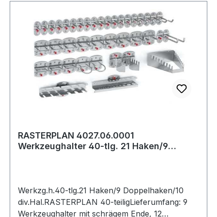
RASTERPLAN 4027.06.0001
Werkzeughalter 40-tlg. 21 Haken/9
Doppelhaken/10 div. H
Werkzg.h.40-tlg.21 Haken/9 Doppelhaken/10
div.Hal.RASTERPLAN 40-teiligLieferumfang: 9
Werkzeughalter mit schrägem Ende, 12