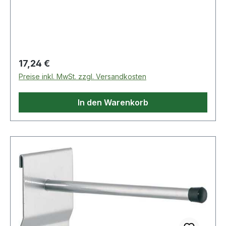
Regulärer Preis:
17,24 €
Preise inkl. MwSt. zzgl. Versandkosten
In den Warenkorb