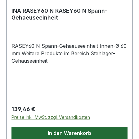
INA RASEY60 N RASEY60 N Spann-
Gehaeuseeinheit
RASEY60 N Spann-Gehaeuseeinheit Innen-Ø 60
mm Weitere Produkte im Bereich Stehlager-
Gehäuseeinheit
Regulärer Preis:
139,46 €
Preise inkl. MwSt. zzgl. Versandkosten
In den Warenkorb