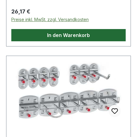
Regulärer Preis:
26,17 €
Preise inkl. MwSt. zzgl. Versandkosten
In den Warenkorb