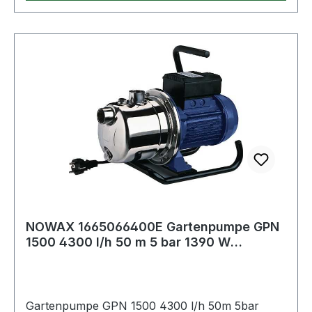
NOWAX 1665066400E Gartenpumpe GPN
1500 4300 l/h 50 m 5 bar 1390 W
Edelstahl 25,4
Gartenpumpe GPN 1500 4300 l/h 50m 5bar