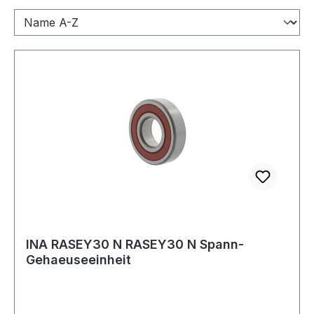
INA RASEY30 N RASEY30 N Spann-
Gehaeuseeinheit