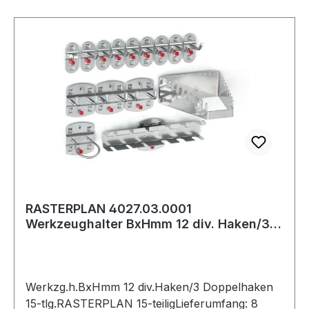
RASTERPLAN 4027.03.0001
Werkzeughalter BxHmm 12 div. Haken/3
Doppelhaken 15-tlg
Werkzg.h.BxHmm 12 div.Haken/3 Doppelhaken
15-tlg.RASTERPLAN 15-teiligLieferumfang: 8