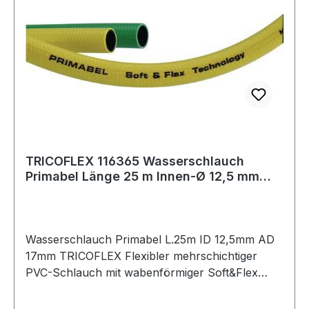
TRICOFLEX 116365 Wasserschlauch
Primabel Länge 25 m Innen-Ø 12,5 mm
Außen-Ø 17 m
Wasserschlauch Primabel L.25m ID 12,5mm AD
17mm TRICOFLEX Flexibler mehrschichtiger
PVC-Schlauch mit wabenförmiger Soft&Flex
Struktur · Festigkeitsträger: Trikot Gewebe
Decke: Weich-PVC, sehr gute UV-Beständigkeit