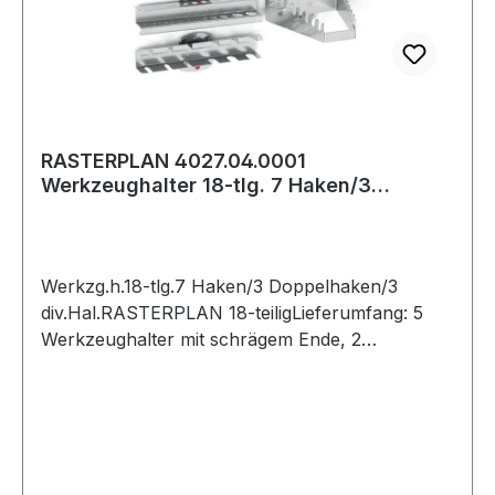
RASTERPLAN 4027.04.0001
Werkzeughalter 18-tlg. 7 Haken/3
Doppelhaken/3 div. Hal
Werkzg.h.18-tlg.7 Haken/3 Doppelhaken/3
div.Hal.RASTERPLAN 18-teiligLieferumfang: 5
Werkzeughalter mit schrägem Ende, 2
Werkzeughalter mit senkrechtem Ende, 3
doppelte Werkzeughalter, 3 Werkzeugklemmen,
2 Zangenhalter, 1 Bohrerhalter, 1
Schraubenschlüsselhalter, 1
SchraubendreherhalterWeitere technische