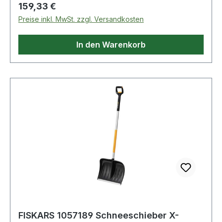
Regulärer Preis:
159,33 €
Preise inkl. MwSt. zzgl. Versandkosten
In den Warenkorb
FISKARS 1057189 Schneeschieber X-