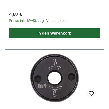
Regulärer Preis:
4,87 €
Preise inkl. MwSt. zzgl. Versandkosten
In den Warenkorb