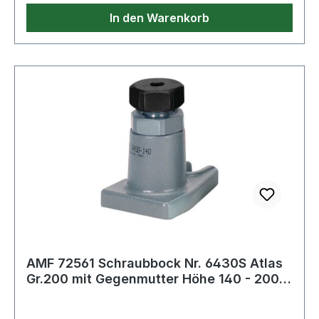
110mm · TR: 30 x 6mm · H min.: 100mm ·
In den Warenkorb
Schlüsselweite: 46mm
AMF 72561 Schraubbock Nr. 6430S Atlas
Gr.200 mit Gegenmutter Höhe 140 - 200
m