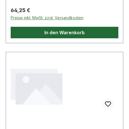
Hakenschlüssel
Regulärer Preis:
64,25 €
Preise inkl. MwSt. zzgl. Versandkosten
In den Warenkorb