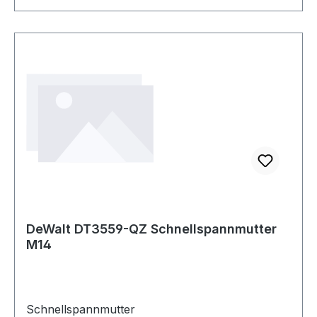
DeWalt DT3559-QZ Schnellspannmutter
M14
Schnellspannmutter