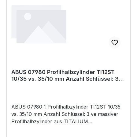
ABUS 07980 Profilhalbzylinder TI12ST
10/35 vs. 35/10 mm Anzahl Schlüssel: 3
vers
ABUS 07980 1 Profilhalbzylinder TI12ST 10/35
vs. 35/10 mm Anzahl Schlüssel: 3 ve massiver
Profilhalbzylinder aus TITALIUM
Spezialaluminium · großer tulpenförmiger
Schlüsselkopf · Pilzkopf-Gegenstifte sorgen für