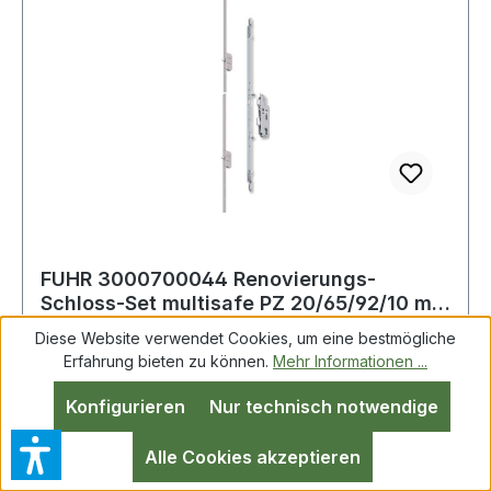
FUHR 3000700044 Renovierungs-
Schloss-Set multisafe PZ 20/65/92/10 mm
Flachstulp
Diese Website verwendet Cookies, um eine bestmögliche
Erfahrung bieten zu können.
Mehr Informationen ...
FUHR 3000700044 Renovierungs-Schloss-Set
Konfigurieren
Nur technisch notwendige
Multisafe PZ 20/65/92/10mm F-St.R FUHR
bestehend aus: Hauptschlosskasten Multisafe
Alle Cookies akzeptieren
855 R PZ/65/92/10mm R FUHR mit