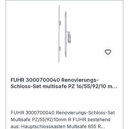
FUHR 3000700040 Renovierungs-
Schloss-Set multisafe PZ 16/55/92/10 mm
Flachstulp
FUHR 3000700040 Renovierungs-Schloss-Set
Multisafe PZ/55/92/10mm R FUHR bestehend
aus: Hauptschlosskasten Multisafe 855 R