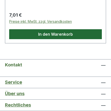
Regulärer Preis:
7,01 €
Preise inkl. MwSt. zzgl. Versandkosten
In den Warenkorb
Kontakt
Service
Über uns
Rechtliches