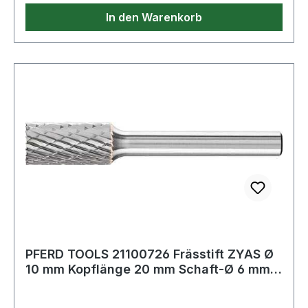
In den Warenkorb
PFERD TOOLS 21100726 Frässtift ZYAS Ø
10 mm Kopflänge 20 mm Schaft-Ø 6 mm
Hartme