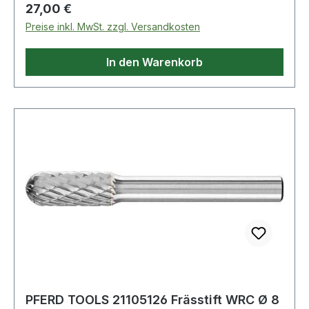
Regulärer Preis:
27,00 €
Preise inkl. MwSt. zzgl. Versandkosten
In den Warenkorb
PFERD TOOLS 21105126 Frässtift WRC Ø 8