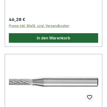
Regulärer Preis:
46,28 €
Preise inkl. MwSt. zzgl. Versandkosten
In den Warenkorb