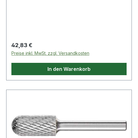
· Walzenrundform
Regulärer Preis:
42,83 €
Preise inkl. MwSt. zzgl. Versandkosten
In den Warenkorb