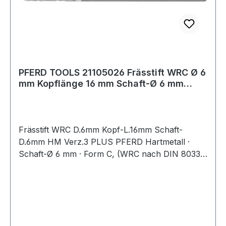
PFERD TOOLS 21105026 Frässtift WRC Ø 6
mm Kopflänge 16 mm Schaft-Ø 6 mm
Hartmeta
Frässtift WRC D.6mm Kopf-L.16mm Schaft-
D.6mm HM Verz.3 PLUS PFERD Hartmetall ·
Schaft-Ø 6 mm · Form C, (WRC nach DIN 8033)
· Walzenrundform