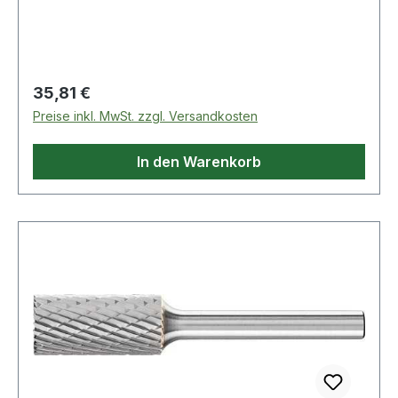
Regulärer Preis:
35,81 €
Preise inkl. MwSt. zzgl. Versandkosten
In den Warenkorb