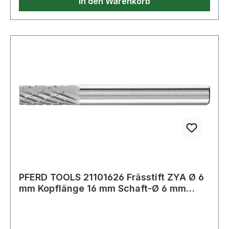
In den Warenkorb
PFERD TOOLS 21101626 Frässtift ZYA Ø 6
mm Kopflänge 16 mm Schaft-Ø 6 mm
Hartmeta