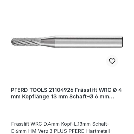
PFERD TOOLS 21104926 Frässtift WRC Ø 4
mm Kopflänge 13 mm Schaft-Ø 6 mm
Hartmeta
Frässtift WRC D.4mm Kopf-L.13mm Schaft-
D.6mm HM Verz.3 PLUS PFERD Hartmetall ·