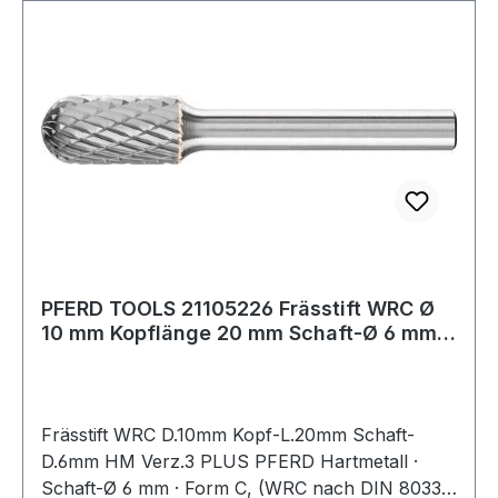
PFERD TOOLS 21105226 Frässtift WRC Ø
10 mm Kopflänge 20 mm Schaft-Ø 6 mm
Hartmet
Frässtift WRC D.10mm Kopf-L.20mm Schaft-
D.6mm HM Verz.3 PLUS PFERD Hartmetall ·
Schaft-Ø 6 mm · Form C, (WRC nach DIN 8033)