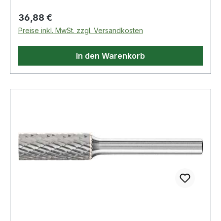
Regulärer Preis:
36,88 €
Preise inkl. MwSt. zzgl. Versandkosten
In den Warenkorb