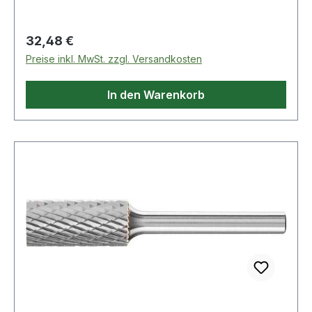
Regulärer Preis:
32,48 €
Preise inkl. MwSt. zzgl. Versandkosten
In den Warenkorb