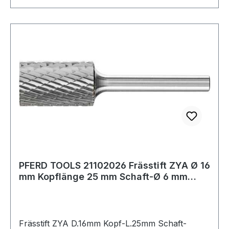
PFERD TOOLS 21102026 Frässtift ZYA Ø 16
mm Kopflänge 25 mm Schaft-Ø 6 mm
Hartmet
Frässtift ZYA D.16mm Kopf-L.25mm Schaft-