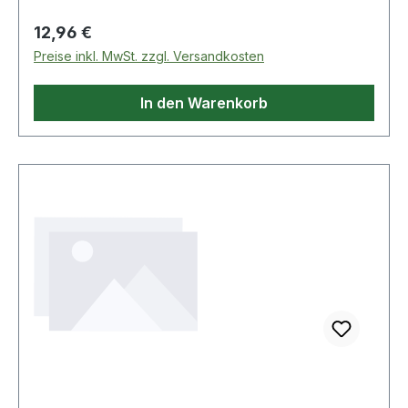
Regulärer Preis:
12,96 €
Preise inkl. MwSt. zzgl. Versandkosten
In den Warenkorb