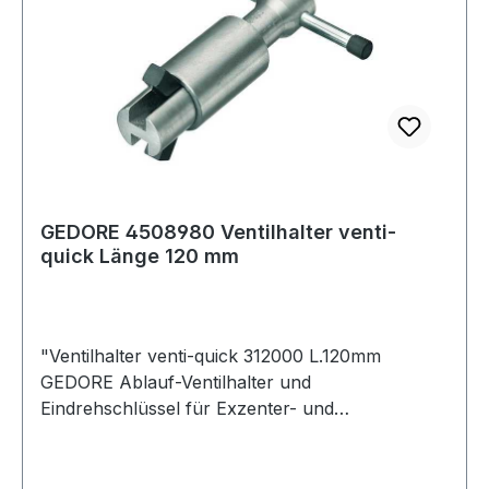
GEDORE 4508980 Ventilhalter venti-
quick Länge 120 mm
"Ventilhalter venti-quick 312000 L.120mm
GEDORE Ablauf-Ventilhalter und
Eindrehschlüssel für Exzenter- und
Standardventile 31,75 mm (1 1/4"") · von oben
und unten einsetzbar · aus Aluminium Weitere
technische Eigenschaften: · Material: Aluminium"