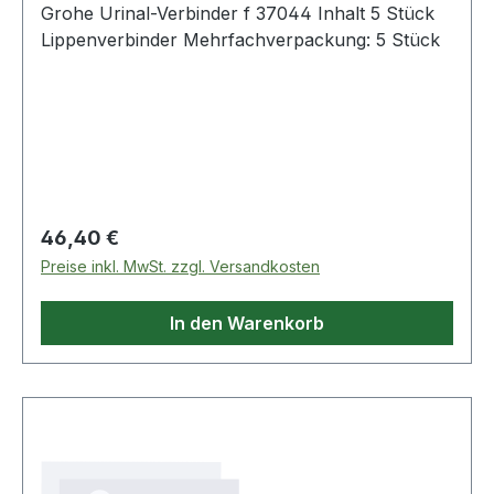
Grohe Urinal-Verbinder f 37044 Inhalt 5 Stück
Lippenverbinder Mehrfachverpackung: 5 Stück
Regulärer Preis:
46,40 €
Preise inkl. MwSt. zzgl. Versandkosten
In den Warenkorb