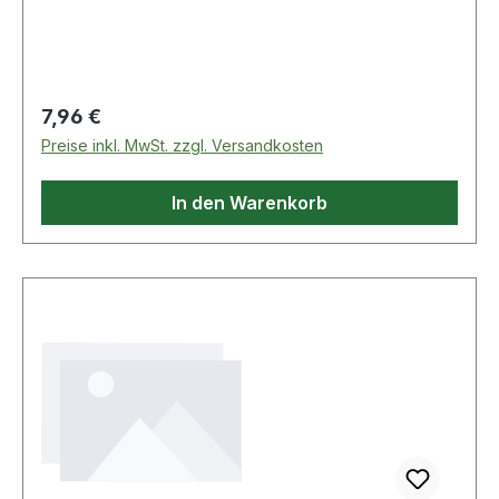
Regulärer Preis:
7,96 €
Preise inkl. MwSt. zzgl. Versandkosten
In den Warenkorb