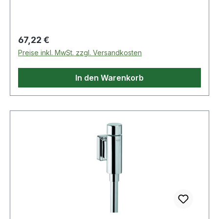
Regulärer Preis:
67,22 €
Preise inkl. MwSt. zzgl. Versandkosten
In den Warenkorb