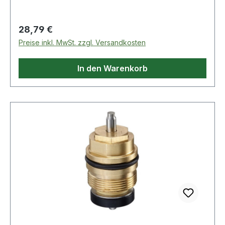
verstellbarer
Regulärer Preis:
28,79 €
Preise inkl. MwSt. zzgl. Versandkosten
In den Warenkorb