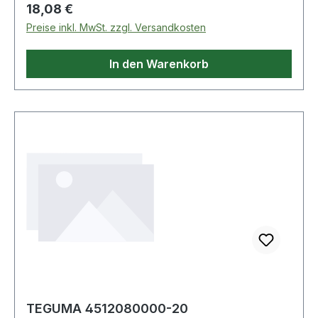
Regulärer Preis:
18,08 €
Preise inkl. MwSt. zzgl. Versandkosten
In den Warenkorb
TEGUMA 4512080000-20