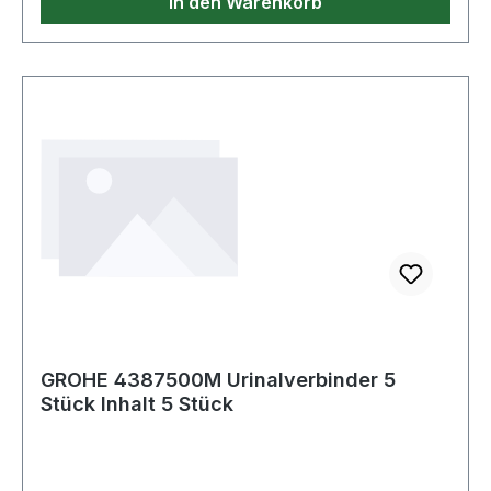
In den Warenkorb
GROHE 4387500M Urinalverbinder 5
Stück Inhalt 5 Stück