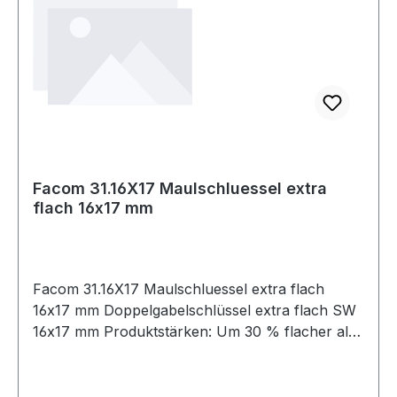
Facom 31.16X17 Maulschluessel extra
flach 16x17 mm
Facom 31.16X17 Maulschluessel extra flach
16x17 mm Doppelgabelschlüssel extra flach SW
16x17 mm Produktstärken: Um 30 % flacher als
ein herkömmlicher Gabelschlüssel für maximale
Zugänglichkeit Unentbehrlich für schwer
zugängliche Stellen und Kontermuttern Um 15°