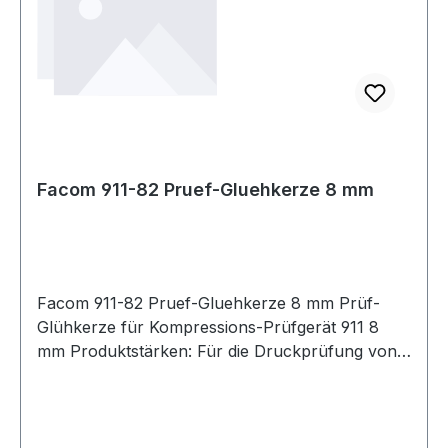
Facom 911-82 Pruef-Gluehkerze 8 mm
Facom 911-82 Pruef-Gluehkerze 8 mm Prüf-
Glühkerze für Kompressions-Prüfgerät 911 8
mm Produktstärken: Für die Druckprüfung von
Dieselmotoren Wird mit einem Kompressions-
Prüfgerät FACOM 911 verwendet Mit einem
Rückschlagventil ausgestattet Weitere Produkte
im Bereich Motor