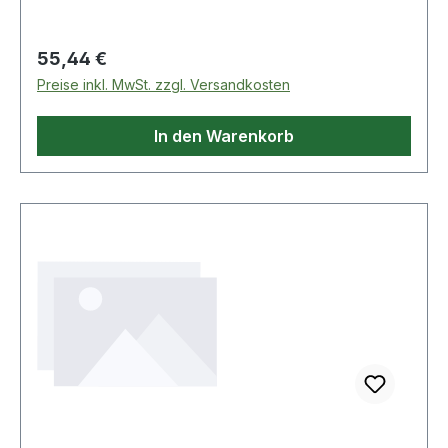
Regulärer Preis:
55,44 €
Preise inkl. MwSt. zzgl. Versandkosten
In den Warenkorb