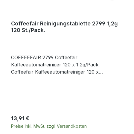
Coffeefair Reinigungstablette 2799 1,2g
120 St./Pack.
COFFEEFAIR 2799 Coffeefair
Kaffeeautomatreiniger 120 x 1,2g/Pack.
Coffeefair Kaffeeautomatreiniger 120 x
1,2g/Pack.
Regulärer Preis:
13,91 €
Preise inkl. MwSt. zzgl. Versandkosten