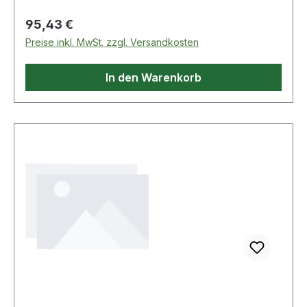
Wartungsarbei
Regulärer Preis:
95,43 €
Preise inkl. MwSt. zzgl. Versandkosten
In den Warenkorb