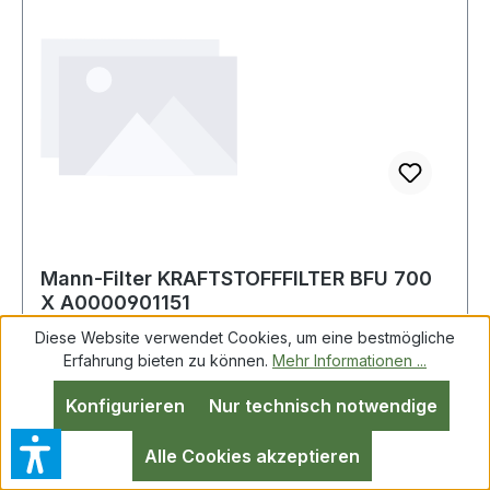
Mann-Filter KRAFTSTOFFFILTER BFU 700
X A0000901151
Diese Website verwendet Cookies, um eine bestmögliche
Erfahrung bieten zu können.
Mehr Informationen ...
MANN + HUMMEL Kraftstoffilter MB LK/LN2 ua.
Konfigurieren
Nur technisch notwendige
63-98 MUH BFU700X Weitere Produkte im
Bereich KRAFTSTOFFFILTER
Alle Cookies akzeptieren