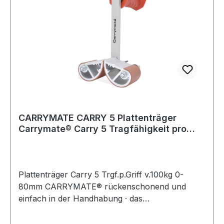
CARRYMATE CARRY 5 Plattenträger
Carrymate® Carry 5 Tragfähigkeit pro
Griff von 1
Plattenträger Carry 5 Trgf.p.Griff v.100kg 0-
80mm CARRYMATE® rückenschonend und
einfach in der Handhabung · das
selbstjustierende Klemmsystem garantiert eine
Rutschfestigkeit im ganzen Spannbereich ·