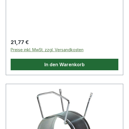
Regulärer Preis:
21,77 €
Preise inkl. MwSt. zzgl. Versandkosten
In den Warenkorb