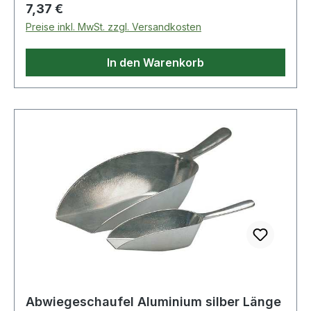
Regulärer Preis:
7,37 €
Preise inkl. MwSt. zzgl. Versandkosten
In den Warenkorb
Abwiegeschaufel Aluminium silber Länge