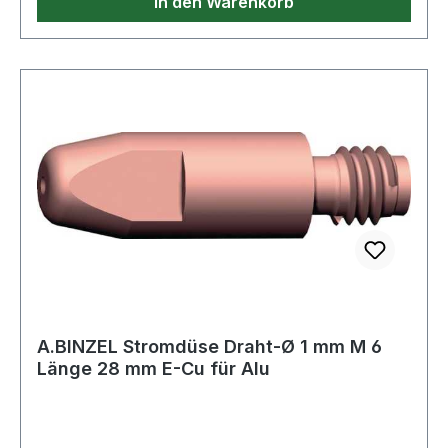
In den Warenkorb
A.BINZEL Stromdüse Draht-Ø 1 mm M 6
Länge 28 mm E-Cu für Alu