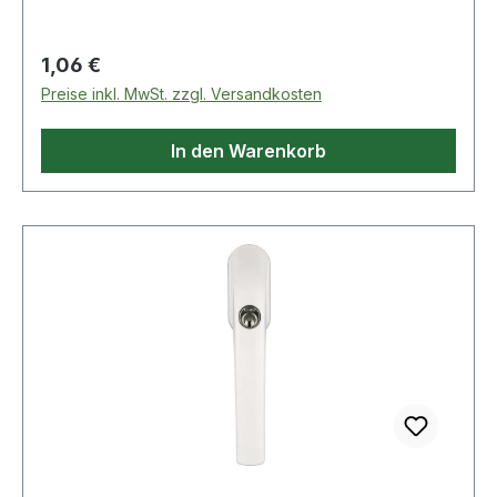
Regulärer Preis:
1,06 €
Preise inkl. MwSt. zzgl. Versandkosten
In den Warenkorb