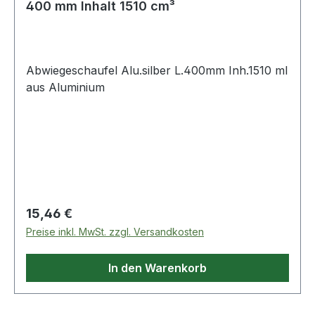
400 mm Inhalt 1510 cm³
Abwiegeschaufel Alu.silber L.400mm Inh.1510 ml
aus Aluminium
Regulärer Preis:
15,46 €
Preise inkl. MwSt. zzgl. Versandkosten
In den Warenkorb