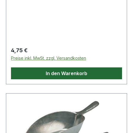
Regulärer Preis:
4,75 €
Preise inkl. MwSt. zzgl. Versandkosten
In den Warenkorb