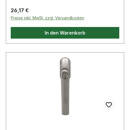
Regulärer Preis:
26,17 €
Preise inkl. MwSt. zzgl. Versandkosten
In den Warenkorb