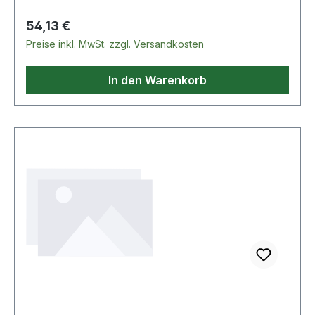
Regulärer Preis:
54,13 €
Preise inkl. MwSt. zzgl. Versandkosten
In den Warenkorb