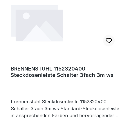
BRENNENSTUHL 1152320400
Steckdosenleiste Schalter 3fach 3m ws
brennenstuhl Steckdosenleiste 1152320400
Schalter 3fach 3m ws Standard-Steckdosenleiste
in ansprechenden Farben und hervorragender
Qualität. Sicherheitsschalter beleuchtet ·
zweipolig ein-/ausschaltbar. Design geschützt.