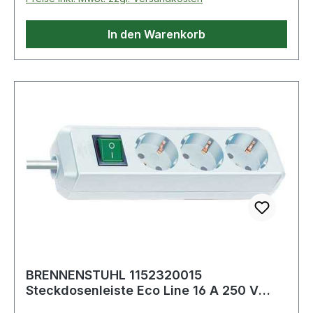
In den Warenkorb
BRENNENSTUHL 1152320015
Steckdosenleiste Eco Line 16 A 250 V
weiß Steckdosen 3 1