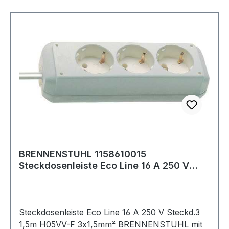
BRENNENSTUHL 1158610015
Steckdosenleiste Eco Line 16 A 250 V
weiß Steckdosen 3 1
Steckdosenleiste Eco Line 16 A 250 V Steckd.3
1,5m H05VV-F 3x1,5mm² BRENNENSTUHL mit