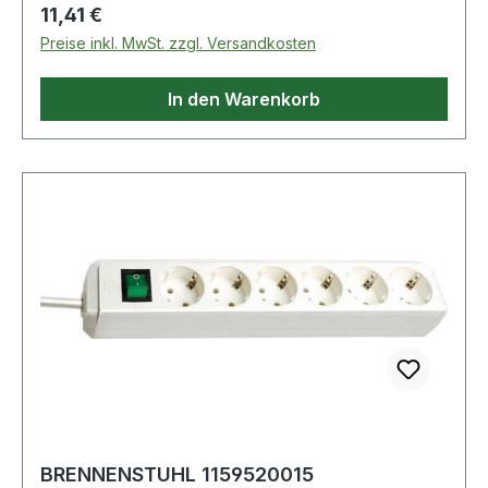
Regulärer Preis:
11,41 €
Preise inkl. MwSt. zzgl. Versandkosten
In den Warenkorb
BRENNENSTUHL 1159520015