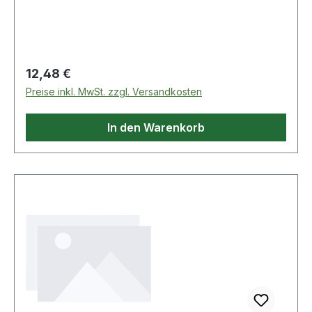
Regulärer Preis:
12,48 €
Preise inkl. MwSt. zzgl. Versandkosten
In den Warenkorb