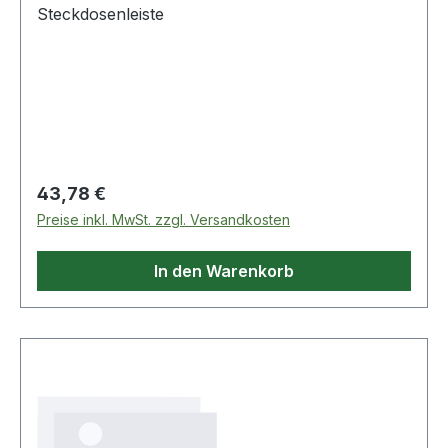
Steckdosenleiste
Regulärer Preis:
43,78 €
Preise inkl. MwSt. zzgl. Versandkosten
In den Warenkorb