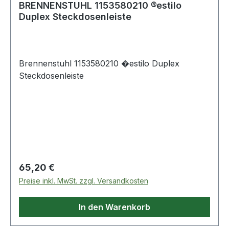
BRENNENSTUHL 1153580210 ®estilo
Duplex Steckdosenleiste
Brennenstuhl 1153580210 �estilo Duplex
Steckdosenleiste
Regulärer Preis:
65,20 €
Preise inkl. MwSt. zzgl. Versandkosten
In den Warenkorb