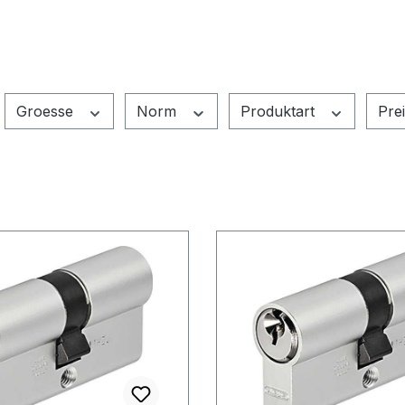
Groesse
Norm
Produktart
Pre