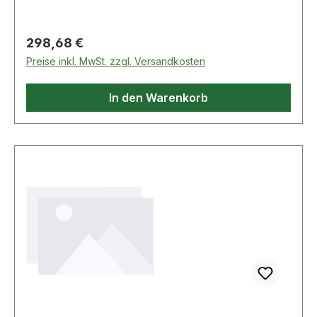
Regulärer Preis:
298,68 €
Preise inkl. MwSt. zzgl. Versandkosten
In den Warenkorb