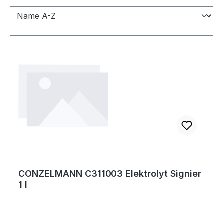
CONZELMANN C311003 Elektrolyt Signier
1 l