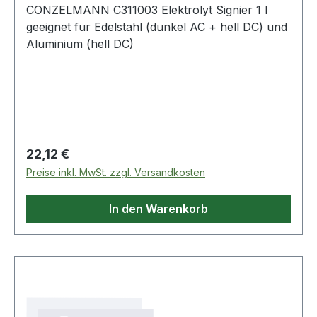
CONZELMANN C311003 Elektrolyt Signier 1 l
geeignet für Edelstahl (dunkel AC + hell DC) und
Aluminium (hell DC)
Regulärer Preis:
22,12 €
Preise inkl. MwSt. zzgl. Versandkosten
In den Warenkorb