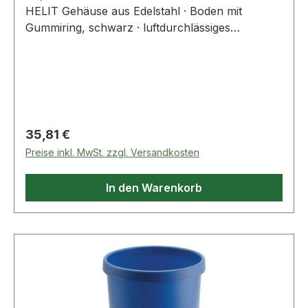
HELIT Gehäuse aus Edelstahl · Boden mit
Gummiring, schwarz · luftdurchlässiges
Lochraster
Regulärer Preis:
35,81 €
Preise inkl. MwSt. zzgl. Versandkosten
In den Warenkorb