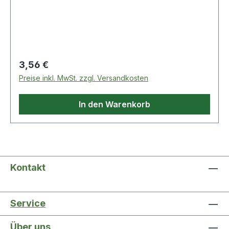
Regulärer Preis:
3,56 €
Preise inkl. MwSt. zzgl. Versandkosten
In den Warenkorb
Kontakt
Service
Über uns