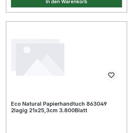
In den Warenkorb
Eco Natural Papierhandtuch 863049
2lagig 21x25,3cm 3.800Blatt