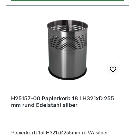
H25157-00 Papierkorb 18 l H321xD.255
mm rund Edelstahl silber
Papierkorb 15l H321xØ255mm rd.VA silber