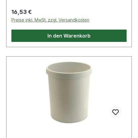
Regulärer Preis:
16,53 €
Preise inkl. MwSt. zzgl. Versandkosten
In den Warenkorb