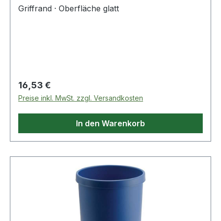
Griffrand · Oberfläche glatt
Regulärer Preis:
16,53 €
Preise inkl. MwSt. zzgl. Versandkosten
In den Warenkorb