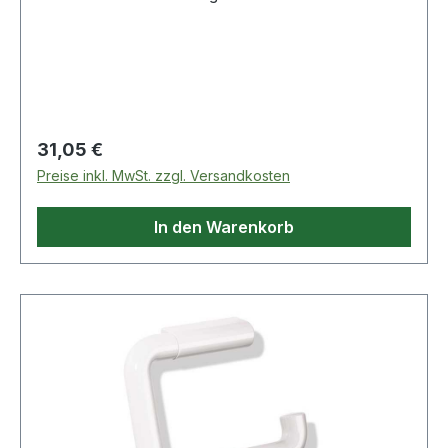
Regulärer Preis:
31,05 €
Preise inkl. MwSt. zzgl. Versandkosten
In den Warenkorb