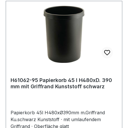
H61062-95 Papierkorb 45 l H480xD. 390
mm mit Griffrand Kunststoff schwarz
Papierkorb 45l H480xØ390mm m.Griffrand
Ku.schwarz Kunststoff · mit umlaufendem
Griffrand · Oberfläche glatt