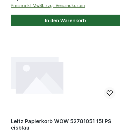
Weitere technische Eigenschaften: · Farbe: 99 ·
Preise inkl. MwSt. zzgl. Versandkosten
Modell: 477.21.100 99
In den Warenkorb
Leitz Papierkorb WOW 52781051 15l PS
eisblau