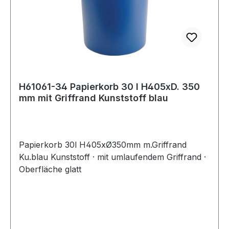
H61061-34 Papierkorb 30 l H405xD. 350
mm mit Griffrand Kunststoff blau
Papierkorb 30l H405xØ350mm m.Griffrand
Ku.blau Kunststoff · mit umlaufendem Griffrand ·
Oberfläche glatt