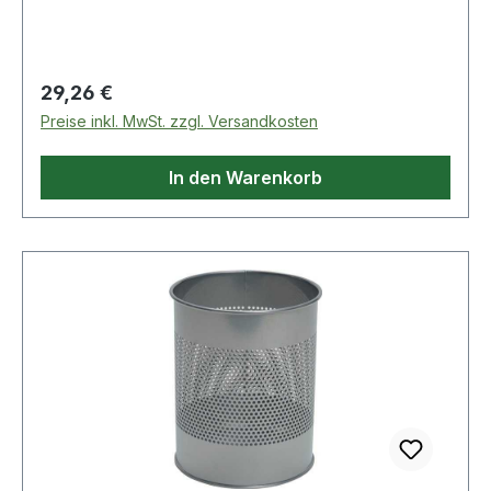
Regulärer Preis:
29,26 €
Preise inkl. MwSt. zzgl. Versandkosten
In den Warenkorb