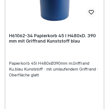
H61062-34 Papierkorb 45 l H480xD. 390
mm mit Griffrand Kunststoff blau
Papierkorb 45l H480xØ390mm m.Griffrand
Ku.blau Kunststoff · mit umlaufendem Griffrand ·
Oberfläche glatt