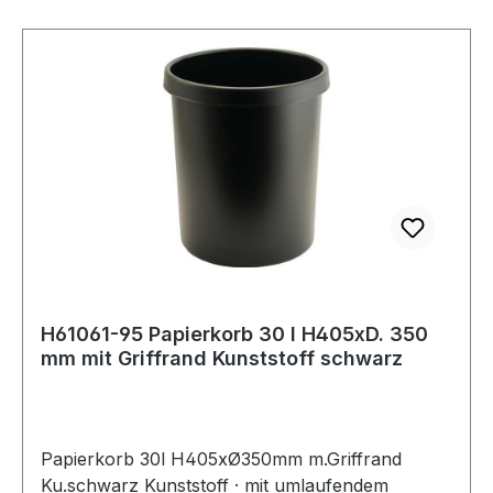
H61061-95 Papierkorb 30 l H405xD. 350
mm mit Griffrand Kunststoff schwarz
Papierkorb 30l H405xØ350mm m.Griffrand
Ku.schwarz Kunststoff · mit umlaufendem