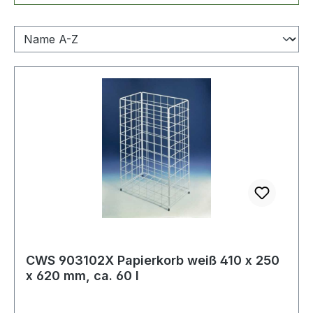
CWS 903102X Papierkorb weiß 410 x 250
x 620 mm, ca. 60 l