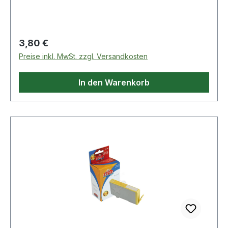
Regulärer Preis:
3,80 €
Preise inkl. MwSt. zzgl. Versandkosten
In den Warenkorb