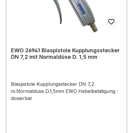
EWO 26941 Blaspistole Kupplungsstecker
DN 7,2 mit Normaldüse D. 1,5 mm
Blaspistole Kupplungsstecker DN 7,2
m.Normaldüse D.1,5mm EWO Hebelbetätigung ·
dosierbar