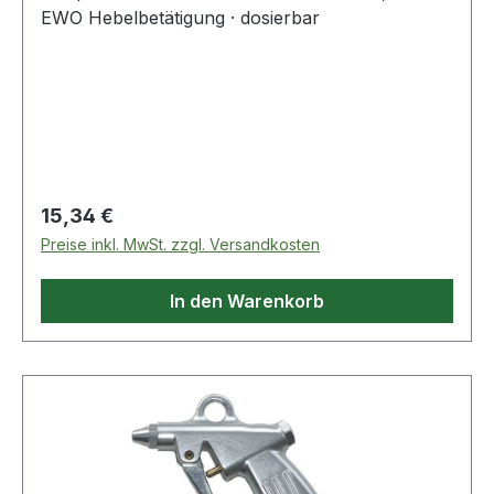
EWO Hebelbetätigung · dosierbar
Regulärer Preis:
15,34 €
Preise inkl. MwSt. zzgl. Versandkosten
In den Warenkorb