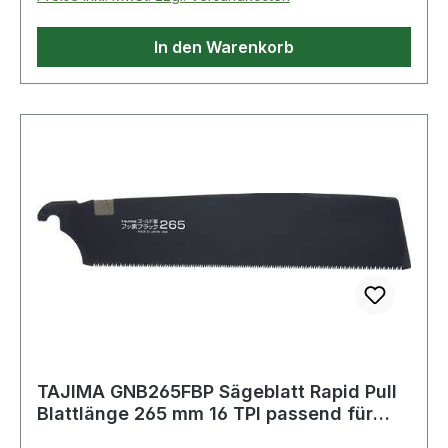
In den Warenkorb
TAJIMA GNB265FBP Sägeblatt Rapid Pull
Blattlänge 265 mm 16 TPI passend für
TAJIM