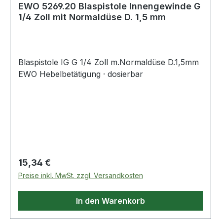
EWO 5269.20 Blaspistole Innengewinde G
1/4 Zoll mit Normaldüse D. 1,5 mm
Blaspistole IG G 1/4 Zoll m.Normaldüse D.1,5mm
EWO Hebelbetätigung · dosierbar
Regulärer Preis:
15,34 €
Preise inkl. MwSt. zzgl. Versandkosten
In den Warenkorb