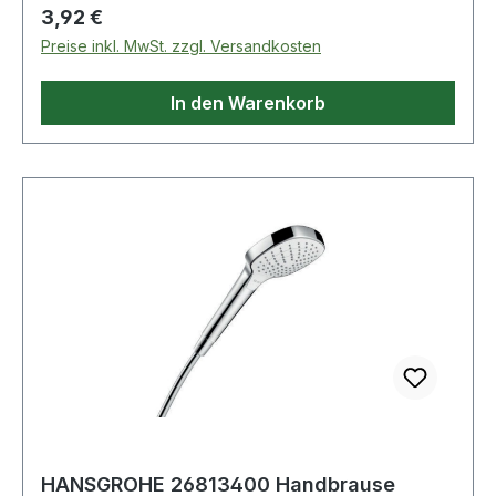
Regulärer Preis:
3,92 €
Preise inkl. MwSt. zzgl. Versandkosten
In den Warenkorb
HANSGROHE 26813400 Handbrause