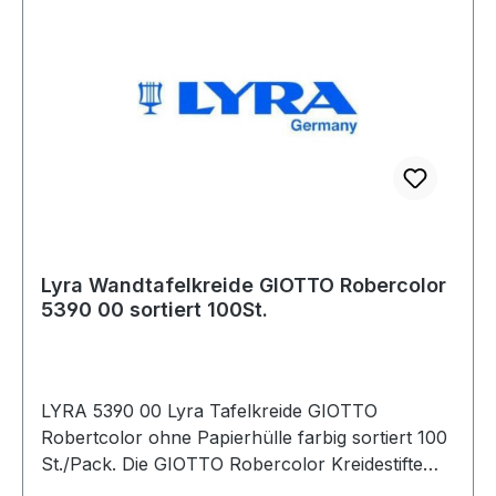
Lyra Wandtafelkreide GIOTTO Robercolor
5390 00 sortiert 100St.
LYRA 5390 00 Lyra Tafelkreide GIOTTO
Robertcolor ohne Papierhülle farbig sortiert 100
St./Pack. Die GIOTTO Robercolor Kreidestifte
eignen sich ideal für das Schreiben · Malen und