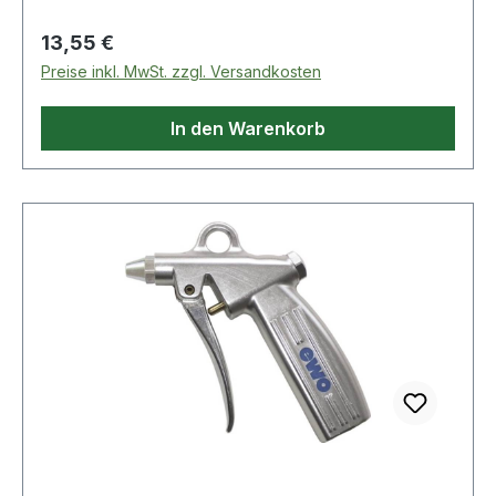
Regulärer Preis:
13,55 €
Preise inkl. MwSt. zzgl. Versandkosten
In den Warenkorb