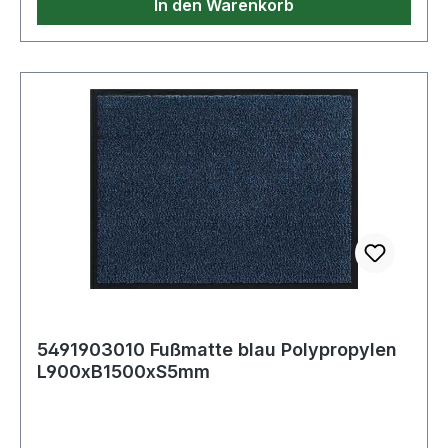
In den Warenkorb
5491903010 Fußmatte blau Polypropylen
L900xB1500xS5mm