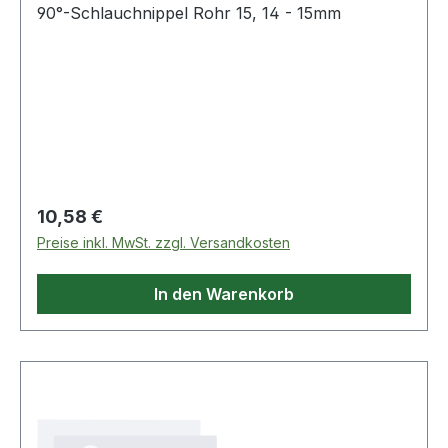
90°-Schlauchnippel Rohr 15, 14 - 15mm
Regulärer Preis:
10,58 €
Preise inkl. MwSt. zzgl. Versandkosten
In den Warenkorb