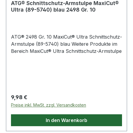
ATG® Schnittschutz-Armstulpe MaxiCut®
Ultra (89-5740) blau 2498 Gr. 10
ATG® 2498 Gr. 10 MaxiCut® Ultra Schnittschutz-
Armstulpe (89-5740) blau Weitere Produkte im
Bereich MaxiCut® Ultra Schnittschutz-Armstulpe
Regulärer Preis:
9,98 €
Preise inkl. MwSt. zzgl. Versandkosten
In den Warenkorb