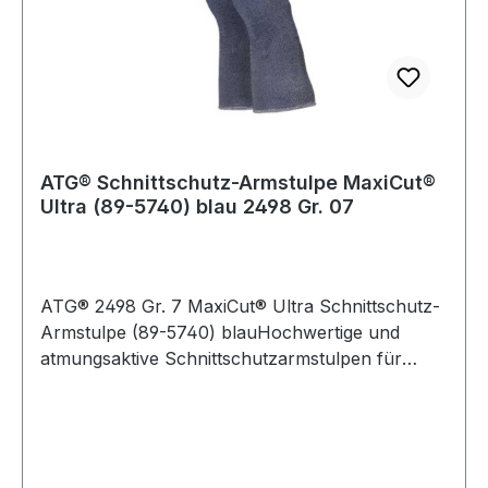
ATG® Schnittschutz-Armstulpe MaxiCut®
Ultra (89-5740) blau 2498 Gr. 07
ATG® 2498 Gr. 7 MaxiCut® Ultra Schnittschutz-
Armstulpe (89-5740) blauHochwertige und
atmungsaktive Schnittschutzarmstulpen für
Präzisionsarbeiten unter trockenen Bedingungen
mit hohem Schnittschutz und Tragekomfort.
Weitere Produkte im Bereich MaxiCut® Ultra
Schnittschutz-Armstulpe