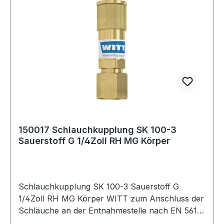
150017 Schlauchkupplung SK 100-3
Sauerstoff G 1/4Zoll RH MG Körper
Schlauchkupplung SK 100-3 Sauerstoff G
1/4Zoll RH MG Körper WITT zum Anschluss der
Schläuche an der Entnahmestelle nach EN 561 -
ISO 7289 · Anschluss EN 560 Weitere technische