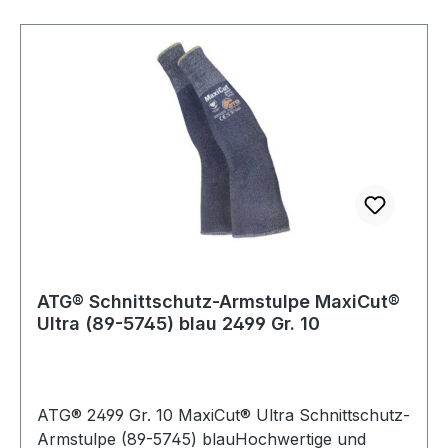
ATG® Schnittschutz-Armstulpe MaxiCut®
Ultra (89-5745) blau 2499 Gr. 10
ATG® 2499 Gr. 10 MaxiCut® Ultra Schnittschutz-
Armstulpe (89-5745) blauHochwertige und