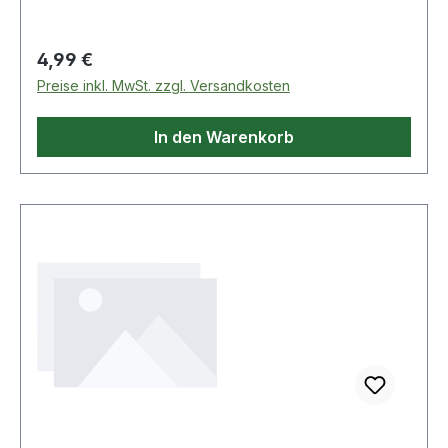
Regulärer Preis:
4,99 €
Preise inkl. MwSt. zzgl. Versandkosten
In den Warenkorb