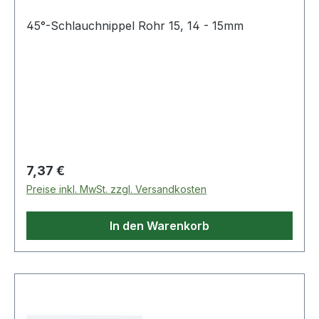
45°-Schlauchnippel Rohr 15, 14 - 15mm
Regulärer Preis:
7,37 €
Preise inkl. MwSt. zzgl. Versandkosten
In den Warenkorb