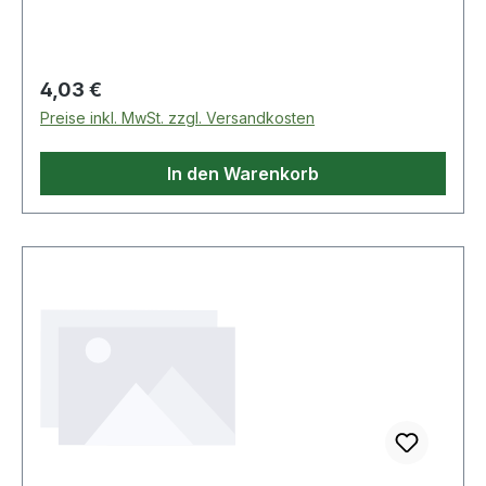
Regulärer Preis:
4,03 €
Preise inkl. MwSt. zzgl. Versandkosten
In den Warenkorb