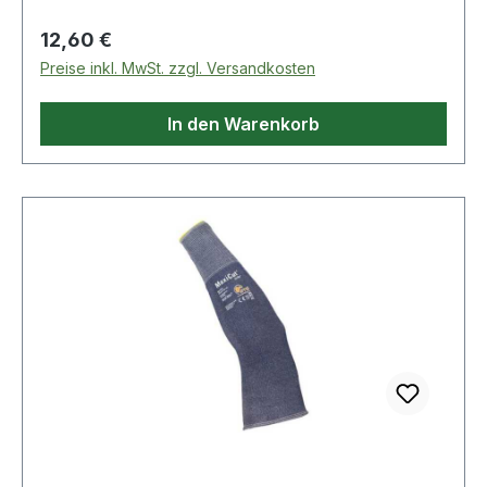
Regulärer Preis:
12,60 €
Preise inkl. MwSt. zzgl. Versandkosten
In den Warenkorb