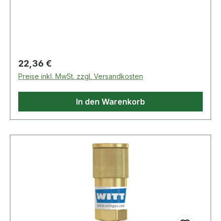
Eigenschaften: · Abb.: 3
Regulärer Preis:
22,36 €
Preise inkl. MwSt. zzgl. Versandkosten
In den Warenkorb