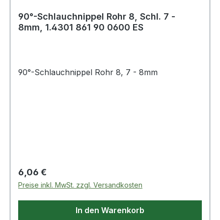
90°-Schlauchnippel Rohr 8, Schl. 7 -
8mm, 1.4301 861 90 0600 ES
90°-Schlauchnippel Rohr 8, 7 - 8mm
Regulärer Preis:
6,06 €
Preise inkl. MwSt. zzgl. Versandkosten
In den Warenkorb