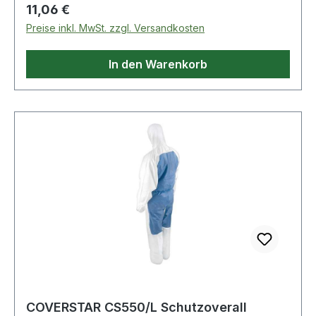
Regulärer Preis:
11,06 €
Preise inkl. MwSt. zzgl. Versandkosten
In den Warenkorb
COVERSTAR CS550/L Schutzoverall