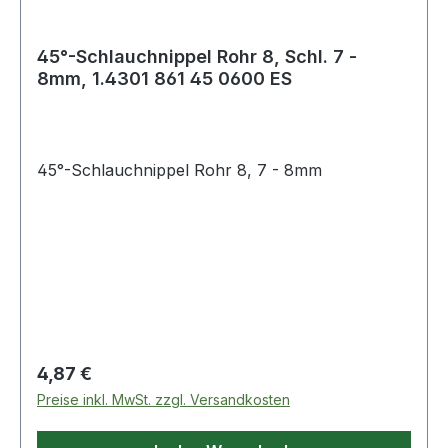
45°-Schlauchnippel Rohr 8, Schl. 7 -
8mm, 1.4301 861 45 0600 ES
45°-Schlauchnippel Rohr 8, 7 - 8mm
Regulärer Preis:
4,87 €
Preise inkl. MwSt. zzgl. Versandkosten