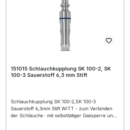
151015 Schlauchkupplung SK 100-2, SK
100-3 Sauerstoff 6,3 mm Stift
Schlauchkupplung SK 100-2,SK 100-3
Sauerstoff 6,3mm Stift WITT - zum Verbinden
der Schläuche · mit selbsttätiger Gassperre und
Rücktrittventil - zum Anschluss der Schläuche
an der Entnahmestelle nach EN 561 - ISO 7289 ·