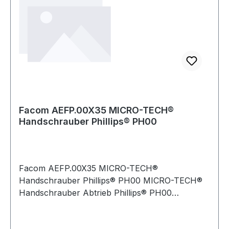
Facom AEFP.00X35 MICRO-TECH®
Handschrauber Phillips® PH00
Facom AEFP.00X35 MICRO-TECH®
Handschrauber Phillips® PH00 MICRO-TECH®
Handschrauber Abtrieb Phillips® PH00
Produktstärken: AEFP-Klinge verchromt, Spitze
brüniert AEFD-Klinge brüniert Weitere Produkte