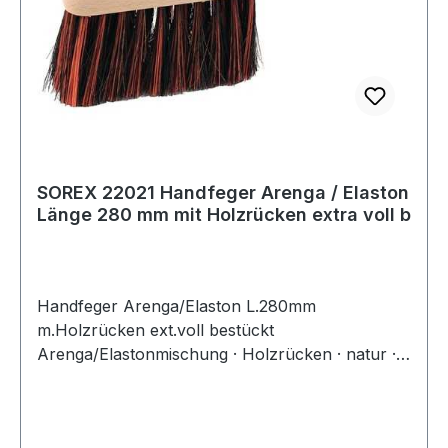
SOREX 22021 Handfeger Arenga / Elaston
Länge 280 mm mit Holzrücken extra voll b
Handfeger Arenga/Elaston L.280mm
m.Holzrücken ext.voll bestückt
Arenga/Elastonmischung · Holzrücken · natur ·
extra voll bestückt