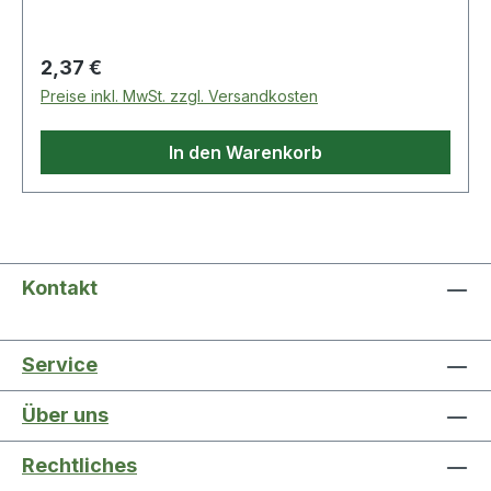
Regulärer Preis:
2,37 €
Preise inkl. MwSt. zzgl. Versandkosten
In den Warenkorb
Kontakt
Service
Über uns
Rechtliches