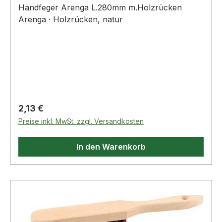
Handfeger Arenga L.280mm m.Holzrücken
Arenga · Holzrücken, natur
Regulärer Preis:
2,13 €
Preise inkl. MwSt. zzgl. Versandkosten
In den Warenkorb