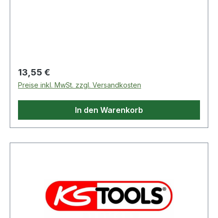
Regulärer Preis:
13,55 €
Preise inkl. MwSt. zzgl. Versandkosten
In den Warenkorb