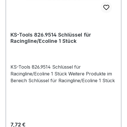
KS-Tools 826.9514 Schlüssel für
Racingline/Ecoline 1 Stück
KS-Tools 826.9514 Schlüssel für
Racingline/Ecoline 1 Stück Weitere Produkte im
Bereich Schlüssel für Racingline/Ecoline 1 Stück
Regulärer Preis:
7,72 €