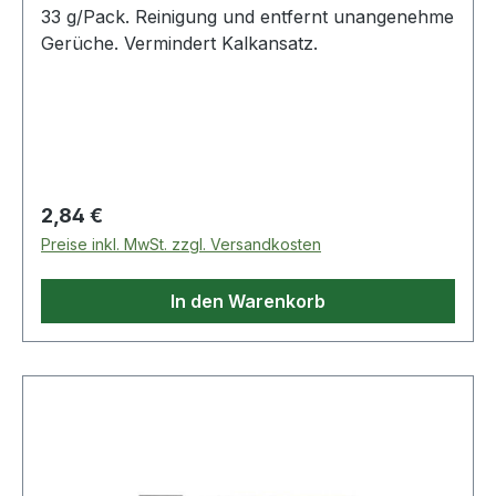
33 g/Pack. Reinigung und entfernt unangenehme
Gerüche. Vermindert Kalkansatz.
Regulärer Preis:
2,84 €
Preise inkl. MwSt. zzgl. Versandkosten
In den Warenkorb