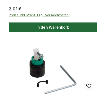
Regulärer Preis:
2,01 €
Preise inkl. MwSt. zzgl. Versandkosten
In den Warenkorb