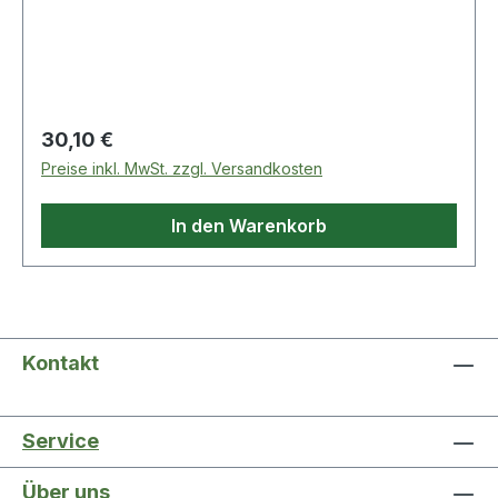
Regulärer Preis:
30,10 €
Preise inkl. MwSt. zzgl. Versandkosten
In den Warenkorb
Kontakt
Service
Über uns