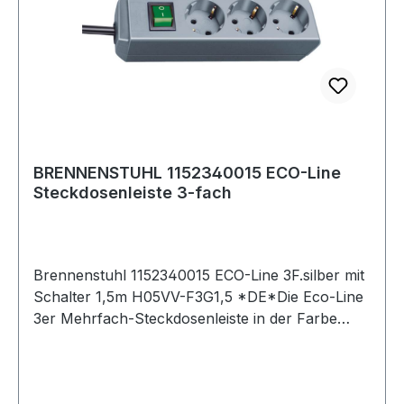
BRENNENSTUHL 1152340015 ECO-Line
Steckdosenleiste 3-fach
Brennenstuhl 1152340015 ECO-Line 3F.silber mit
Schalter 1,5m H05VV-F3G1,5 *DE*Die Eco-Line
3er Mehrfach-Steckdosenleiste in der Farbe
silbergrau und 1,5 m Kabel besticht durch ihre
Qualität und Sicherheit in allen Bereichen. Die
Steckdosenleiste mit beleuchtetem