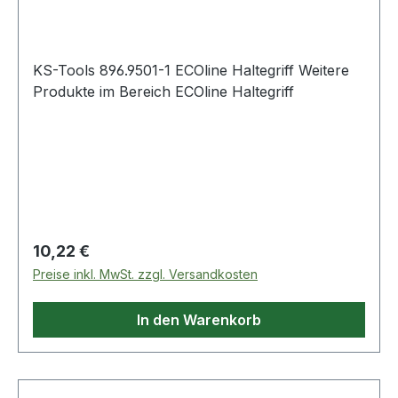
KS-Tools 896.9501-1 ECOline Haltegriff Weitere
Produkte im Bereich ECOline Haltegriff
Regulärer Preis:
10,22 €
Preise inkl. MwSt. zzgl. Versandkosten
In den Warenkorb