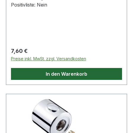
Positivliste: Nein
Regulärer Preis:
7,60 €
Preise inkl. MwSt. zzgl. Versandkosten
In den Warenkorb