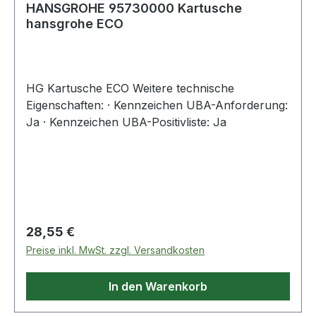
HANSGROHE 95730000 Kartusche
hansgrohe ECO
HG Kartusche ECO Weitere technische
Eigenschaften: · Kennzeichen UBA-Anforderung:
Ja · Kennzeichen UBA-Positivliste: Ja
Regulärer Preis:
28,55 €
Preise inkl. MwSt. zzgl. Versandkosten
In den Warenkorb