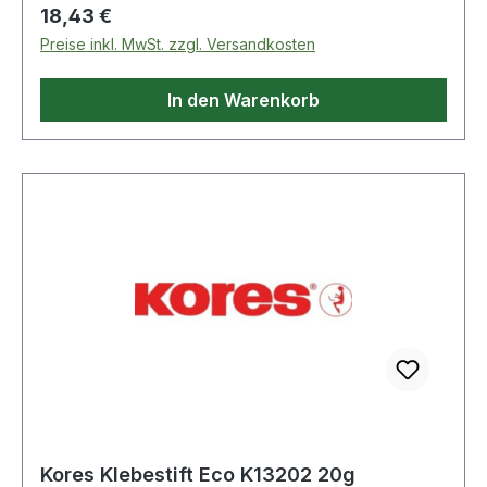
Regulärer Preis:
18,43 €
Preise inkl. MwSt. zzgl. Versandkosten
In den Warenkorb
Kores Klebestift Eco K13202 20g