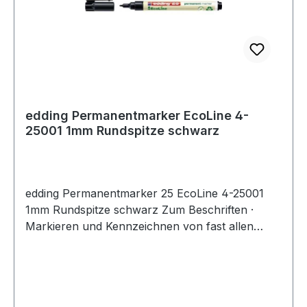
edding Permanentmarker EcoLine 4-
25001 1mm Rundspitze schwarz
edding Permanentmarker 25 EcoLine 4-25001
1mm Rundspitze schwarz Zum Beschriften ·
Markieren und Kennzeichnen von fast allen
Materialien wie z.B. Papier · Karton · Metall ·
Kunststoff und Glas. Die Kunststoffteile des
Markers bestehen insgesamt mindestens zu 90%
aus recyceltem Material (83% post-consumer).