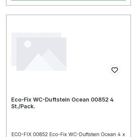
Qualität von brennenstuhl® Weitere Produkte im
Bereich
Eco-Fix WC-Duftstein Ocean 00852 4
St./Pack.
ECO-FIX 00852 Eco-Fix WC-Duftstein Ocean 4 x