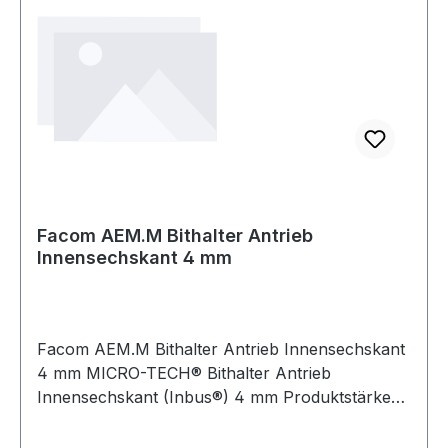
Facom AEM.M Bithalter Antrieb
Innensechskant 4 mm
Facom AEM.M Bithalter Antrieb Innensechskant
4 mm MICRO-TECH® Bithalter Antrieb
Innensechskant (Inbus®) 4 mm Produktstärken:
Nimmt die Bits der Serie 0 auf Klinge brüniert
Weitere Produkte im Bereich Micro-Tech®-