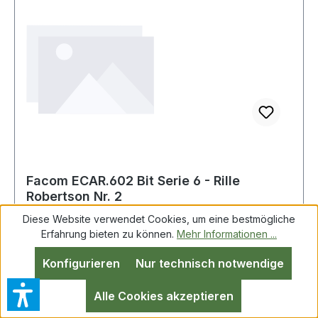
Facom ECAR.602 Bit Serie 6 - Rille
Robertson Nr. 2
Diese Website verwendet Cookies, um eine bestmögliche
Erfahrung bieten zu können.
Mehr Informationen ...
Facom ECAR.602 Bit Serie 6 - Rille Robertson
Konfigurieren
Nur technisch notwendige
Nr. 2 Bit Serie 6 Antrieb Außensechskant 6,3 mm
(1/4") mit Rille Abtrieb Robertson® Nr. 2 Weitere
Alle Cookies akzeptieren
Produkte im Bereich Bits