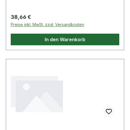
Regulärer Preis:
38,66 €
Preise inkl. MwSt. zzgl. Versandkosten
In den Warenkorb