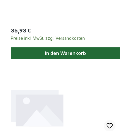
Handschrauber
Regulärer Preis:
35,93 €
Preise inkl. MwSt. zzgl. Versandkosten
In den Warenkorb