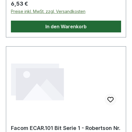
Regulärer Preis:
6,53 €
Preise inkl. MwSt. zzgl. Versandkosten
In den Warenkorb
Facom ECAR.101 Bit Serie 1 - Robertson Nr.