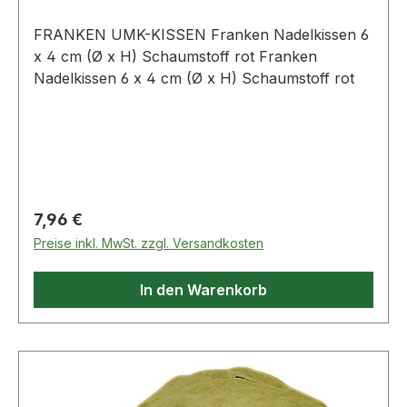
FRANKEN UMK-KISSEN Franken Nadelkissen 6
x 4 cm (Ø x H) Schaumstoff rot Franken
Nadelkissen 6 x 4 cm (Ø x H) Schaumstoff rot
Regulärer Preis:
7,96 €
Preise inkl. MwSt. zzgl. Versandkosten
In den Warenkorb