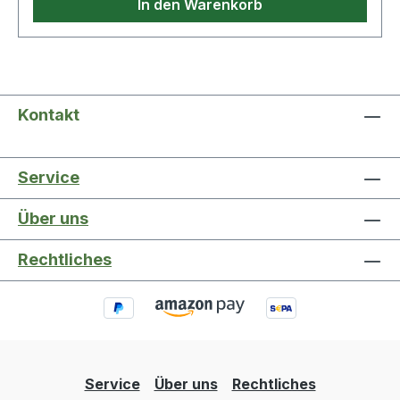
In den Warenkorb
Kontakt
Service
Über uns
Rechtliches
Service
Über uns
Rechtliches