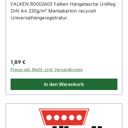
FALKEN 80002603 Falken Hängetasche UniReg
DIN A4 230g/m² Manilakarton recycelt
Universalhängeregistratur.
Regulärer Preis:
1,89 €
Preise inkl. MwSt. zzgl. Versandkosten
In den Warenkorb