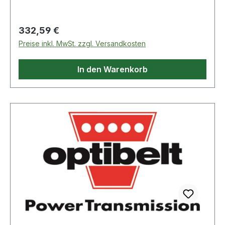
Regulärer Preis:
332,59 €
Preise inkl. MwSt. zzgl. Versandkosten
In den Warenkorb