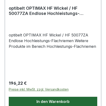
optibelt OPTIMAX HF Wickel / HF
50077ZA Endlose Hochleistungs-
Flachriemen
optibelt OPTIMAX HF Wickel / HF 50077ZA
Endlose Hochleistungs-Flachriemen Weitere
Produkte im Bereich Hochleistungs-Flachriemen
Regulärer Preis:
196,22 €
Preise inkl. MwSt. zzgl. Versandkosten
In den Warenkorb