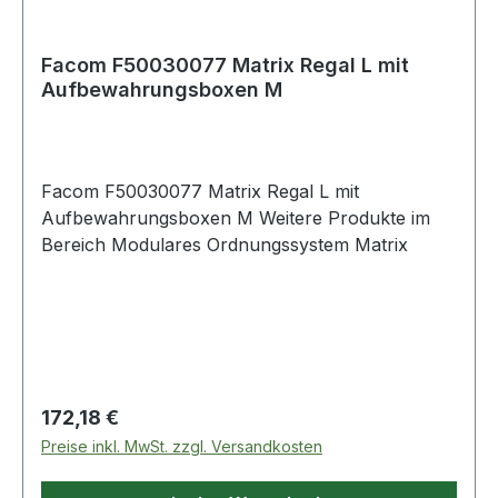
Facom F50030077 Matrix Regal L mit
Aufbewahrungsboxen M
Facom F50030077 Matrix Regal L mit
Aufbewahrungsboxen M Weitere Produkte im
Bereich Modulares Ordnungssystem Matrix
Regulärer Preis:
172,18 €
Preise inkl. MwSt. zzgl. Versandkosten