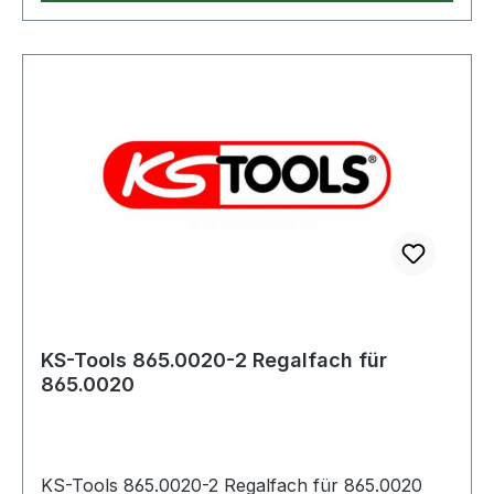
werden.Robuste Stahlkonstruktion -
Hochwertige Pulverbeschichtung.Kompatibel mit
JET (2021). Weitere Produkte im Bereich
Werkstattwagen
KS-Tools 865.0020-2 Regalfach für
865.0020
KS-Tools 865.0020-2 Regalfach für 865.0020