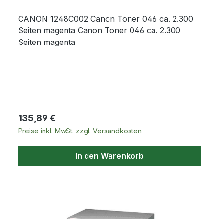
CANON 1248C002 Canon Toner 046 ca. 2.300
Seiten magenta Canon Toner 046 ca. 2.300
Seiten magenta
Regulärer Preis:
135,89 €
Preise inkl. MwSt. zzgl. Versandkosten
In den Warenkorb