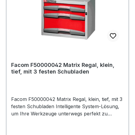
Facom F50000042 Matrix Regal, klein,
tief, mit 3 festen Schubladen
Facom F50000042 Matrix Regal, klein, tief, mit 3
festen Schubladen Intelligente System-Lösung,
um Ihre Werkzeuge unterwegs perfekt zu
organisieren. Zeitersparnis, Energieeinsparungen
und verbesserte Arbeitseffizienz. Modulares