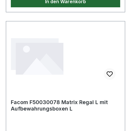
In den Warenkorb
Facom F50030078 Matrix Regal L mit
Aufbewahrungsboxen L