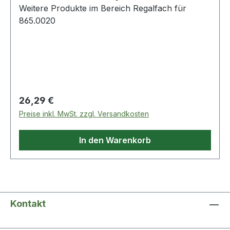
Weitere Produkte im Bereich Regalfach für
865.0020
Regulärer Preis:
26,29 €
Preise inkl. MwSt. zzgl. Versandkosten
In den Warenkorb
Kontakt