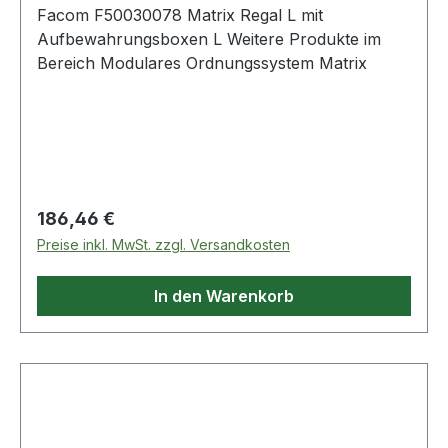
Facom F50030078 Matrix Regal L mit
Aufbewahrungsboxen L Weitere Produkte im
Bereich Modulares Ordnungssystem Matrix
Regulärer Preis:
186,46 €
Preise inkl. MwSt. zzgl. Versandkosten
In den Warenkorb