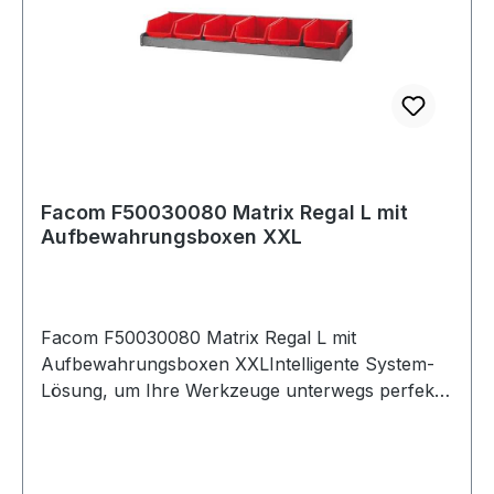
Facom F50030080 Matrix Regal L mit
Aufbewahrungsboxen XXL
Facom F50030080 Matrix Regal L mit
Aufbewahrungsboxen XXLIntelligente System-
Lösung, um Ihre Werkzeuge unterwegs perfekt
zu organisieren.Zeitersparnis,
Energieeinsparungen und verbesserte
Arbeitseffizienz.Modulares Van-Storage-System,