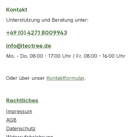
technische Eigenschaften: ·
Kontakt
Gewicht: 0,35kg · Schutzart: IP 54 ·
Unterstützung und Beratung unter:
Laserklasse: 2
+49 (0) 4271 8009943
info@tectree.de
Mo. - Do. 08:00 - 17:00 Uhr / Fr. 08:00 - 16:00 Uhr
Oder über unser
Kontaktformular
.
Rechtliches
Impressum
AGB
Datenschutz