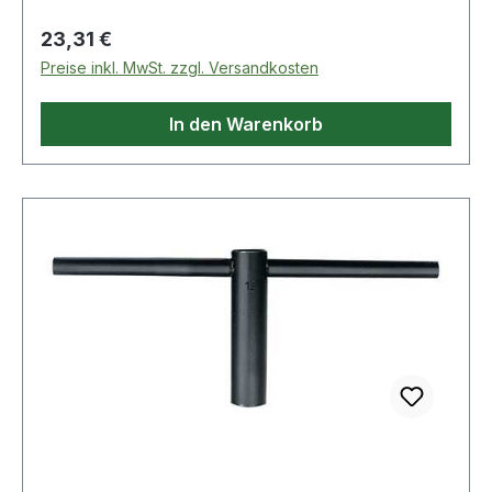
Regulärer Preis:
23,31 €
Preise inkl. MwSt. zzgl. Versandkosten
In den Warenkorb