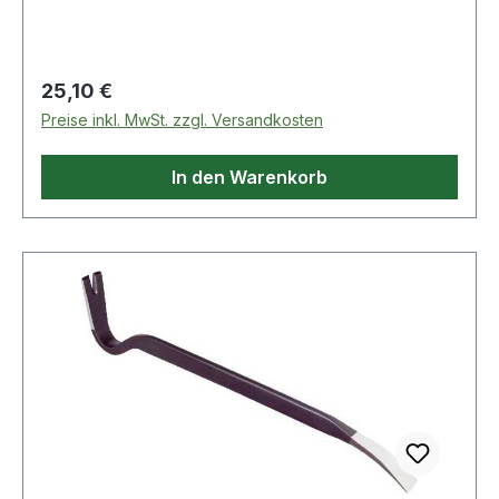
Regulärer Preis:
25,10 €
Preise inkl. MwSt. zzgl. Versandkosten
In den Warenkorb