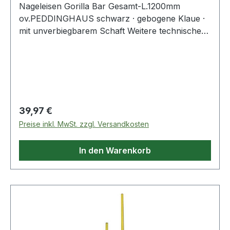
Nageleisen Gorilla Bar Gesamt-L.1200mm
ov.PEDDINGHAUS schwarz · gebogene Klaue ·
mit unverbiegbarem Schaft Weitere technische
Eigenschaften: · Ausführung: oval
Regulärer Preis:
39,97 €
Preise inkl. MwSt. zzgl. Versandkosten
In den Warenkorb