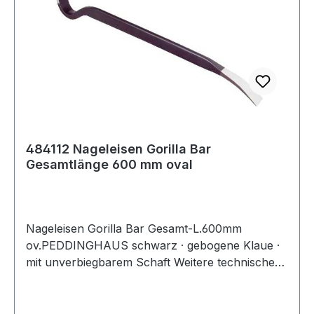
484112 Nageleisen Gorilla Bar
Gesamtlänge 600 mm oval
Nageleisen Gorilla Bar Gesamt-L.600mm
ov.PEDDINGHAUS schwarz · gebogene Klaue ·
mit unverbiegbarem Schaft Weitere technische
Eigenschaften: · Ausführung: oval