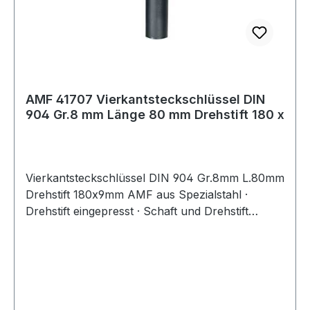
AMF 41707 Vierkantsteckschlüssel DIN
904 Gr.8 mm Länge 80 mm Drehstift 180 x
Vierkantsteckschlüssel DIN 904 Gr.8mm L.80mm
Drehstift 180x9mm AMF aus Spezialstahl ·
Drehstift eingepresst · Schaft und Drehstift
gehärtet und im Brünierton angelassen · Drehstift
eingepasst Weitere technische Eigenschaften: ·
Gewicht: 180g