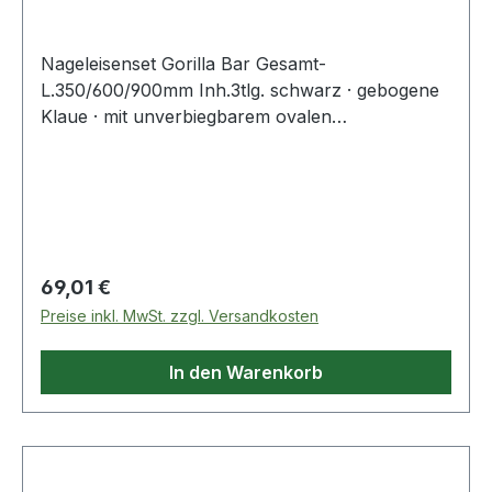
Nageleisenset Gorilla Bar Gesamt-
L.350/600/900mm Inh.3tlg. schwarz · gebogene
Klaue · mit unverbiegbarem ovalen
SchaftWeitere technische Eigenschaften:· Inhalt:
3-teilig· Oberfläche: schwarz· Gesamtlänge: 350 /
600 / 900mm
Regulärer Preis:
69,01 €
Preise inkl. MwSt. zzgl. Versandkosten
In den Warenkorb