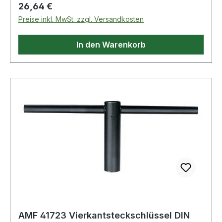
Regulärer Preis:
26,64 €
Preise inkl. MwSt. zzgl. Versandkosten
In den Warenkorb
AMF 41723 Vierkantsteckschlüssel DIN