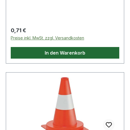
Regulärer Preis:
0,71 €
Preise inkl. MwSt. zzgl. Versandkosten
In den Warenkorb