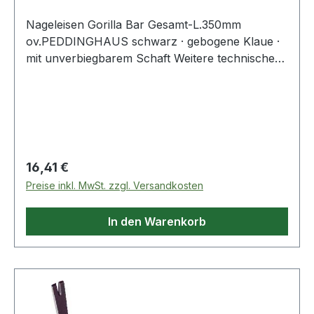
Nageleisen Gorilla Bar Gesamt-L.350mm
ov.PEDDINGHAUS schwarz · gebogene Klaue ·
mit unverbiegbarem Schaft Weitere technische
Eigenschaften: · Ausführung: oval
Regulärer Preis:
16,41 €
Preise inkl. MwSt. zzgl. Versandkosten
In den Warenkorb