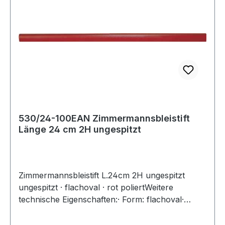
530/24-100EAN Zimmermannsbleistift
Länge 24 cm 2H ungespitzt
Zimmermannsbleistift L.24cm 2H ungespitzt
ungespitzt · flachoval · rot poliertWeitere
technische Eigenschaften:· Form: flachoval·
Ausführung: ungespitzt