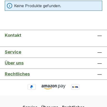
Keine Produkte gefunden.
Kontakt
Service
Über uns
Rechtliches