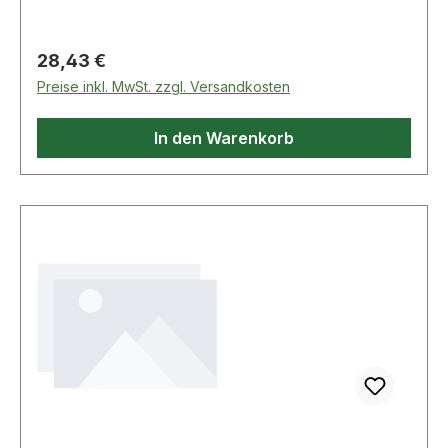
Regulärer Preis:
28,43 €
Preise inkl. MwSt. zzgl. Versandkosten
In den Warenkorb