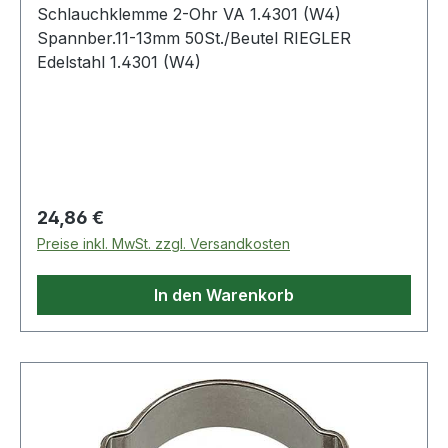
Schlauchklemme 2-Ohr VA 1.4301 (W4)
Spannber.11-13mm 50St./Beutel RIEGLER
Edelstahl 1.4301 (W4)
Regulärer Preis:
24,86 €
Preise inkl. MwSt. zzgl. Versandkosten
In den Warenkorb