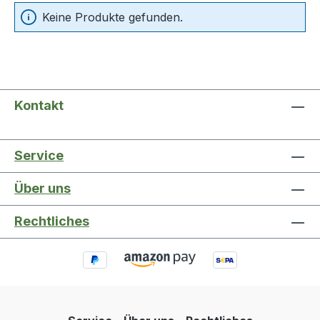
Keine Produkte gefunden.
Kontakt
Service
Über uns
Rechtliches