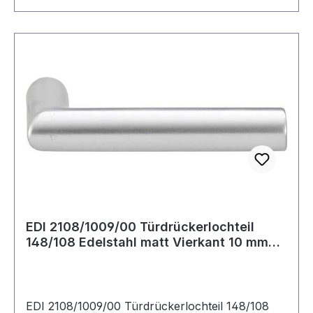
EDI 2108/1009/00 Türdrückerlochteil
148/108 Edelstahl matt Vierkant 10 mm
DIN re
EDI 2108/1009/00 Türdrückerlochteil 148/108