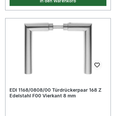
In den Warenkorb
EDI 1168/0808/00 Türdrückerpaar 168 Z
Edelstahl F00 Vierkant 8 mm