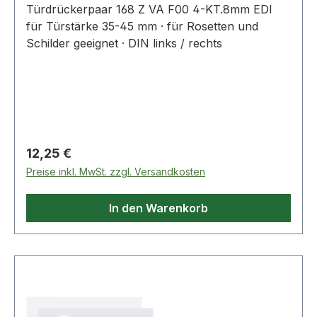
Türdrückerpaar 168 Z VA F00 4-KT.8mm EDI
für Türstärke 35-45 mm · für Rosetten und
Schilder geeignet · DIN links / rechts
Regulärer Preis:
12,25 €
Preise inkl. MwSt. zzgl. Versandkosten
In den Warenkorb