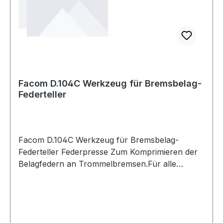
Facom D.104C Werkzeug für Bremsbelag-
Federteller
Facom D.104C Werkzeug für Bremsbelag-
Federteller Federpresse Zum Komprimieren der
Belagfedern an Trommelbremsen.Für alle
Marken geeignet.Länge: 240 mm.Durchmesser:
34 mm. Weitere Produkte im Bereich Bremsen