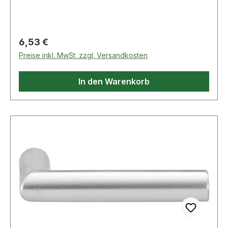
Regulärer Preis:
6,53 €
Preise inkl. MwSt. zzgl. Versandkosten
In den Warenkorb