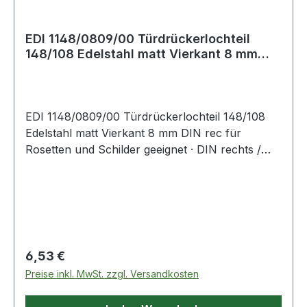
EDI 1148/0809/00 Türdrückerlochteil
148/108 Edelstahl matt Vierkant 8 mm
DIN rec
EDI 1148/0809/00 Türdrückerlochteil 148/108
Edelstahl matt Vierkant 8 mm DIN rec für
Rosetten und Schilder geeignet · DIN rechts /
links
Regulärer Preis:
6,53 €
Preise inkl. MwSt. zzgl. Versandkosten