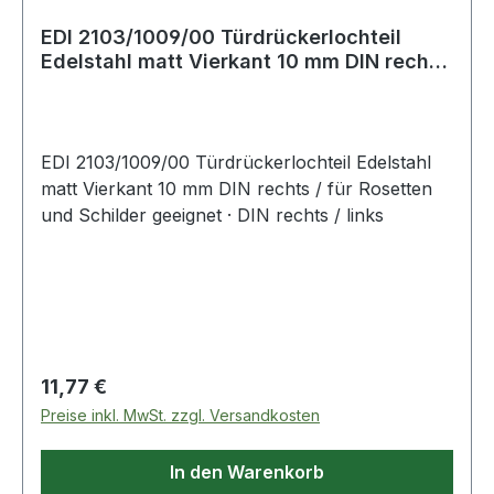
EDI 2103/1009/00 Türdrückerlochteil
Edelstahl matt Vierkant 10 mm DIN rechts
/
EDI 2103/1009/00 Türdrückerlochteil Edelstahl
matt Vierkant 10 mm DIN rechts / für Rosetten
und Schilder geeignet · DIN rechts / links
Regulärer Preis:
11,77 €
Preise inkl. MwSt. zzgl. Versandkosten
In den Warenkorb