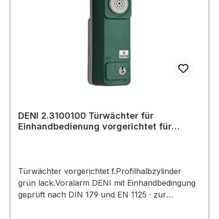
für Antriebswel
DENI 2.3100100 Türwächter für
Einhandbedienung vorgerichtet für
Profilhalbzylin
Türwächter vorgerichtet f.Profilhalbzylinder
grün lack.Voralarm DENI mit Einhandbedingung
geprüft nach DIN 179 und EN 1125 · zur
Überwachung von Fluchttüren in
Rettungswegen · vorgerrichtet für