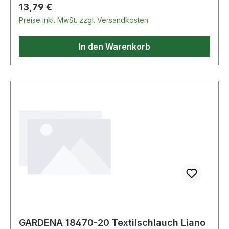
Regulärer Preis:
13,79 €
Preise inkl. MwSt. zzgl. Versandkosten
In den Warenkorb
GARDENA 18470-20 Textilschlauch Liano