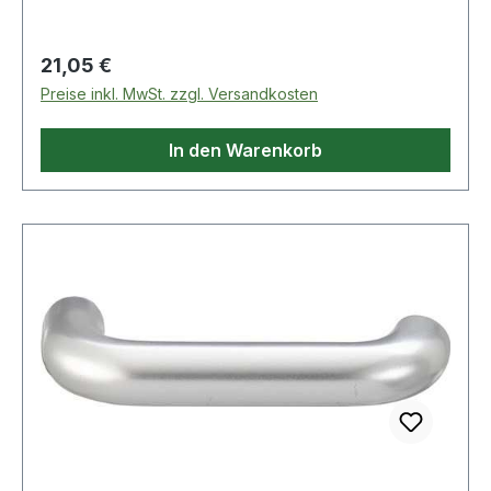
Regulärer Preis:
21,05 €
Preise inkl. MwSt. zzgl. Versandkosten
In den Warenkorb