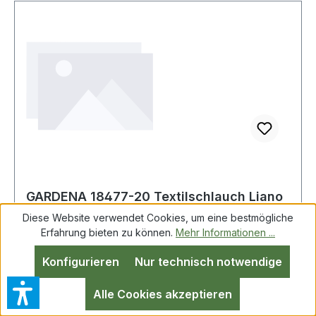
GARDENA 18477-20 Textilschlauch Liano
Xtreme Länge 30 m Innen-Ø 13 mm
Diese Website verwendet Cookies, um eine bestmögliche
Erfahrung bieten zu können.
Mehr Informationen ...
Konfigurieren
Nur technisch notwendige
GARDENA Textilschlauch Liano Xtreme L.30m
ID 13mm GARDENA Set bestehend aus
Alle Cookies akzeptieren
Systemteilen: Schlauchverbinder, Liano