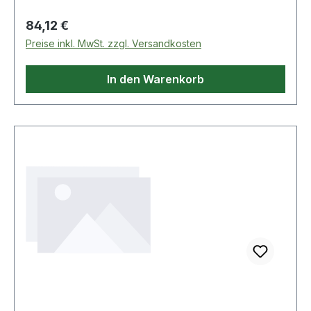
Regulärer Preis:
84,12 €
Preise inkl. MwSt. zzgl. Versandkosten
In den Warenkorb