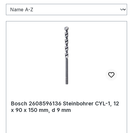
Bosch 2608596136 Steinbohrer CYL-1, 12
x 90 x 150 mm, d 9 mm