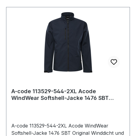
A-code 113529-544-2XL Acode
WindWear Softshell-Jacke 1476 SBT
Original Winddicht
A-code 113529-544-2XL Acode WindWear
Softshell-Jacke 1476 SBT Original Winddicht und