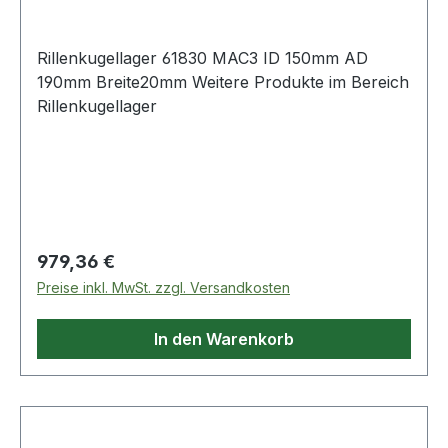
Rillenkugellager 61830 MAC3 ID 150mm AD
190mm Breite20mm Weitere Produkte im Bereich
Rillenkugellager
Regulärer Preis:
979,36 €
Preise inkl. MwSt. zzgl. Versandkosten
In den Warenkorb