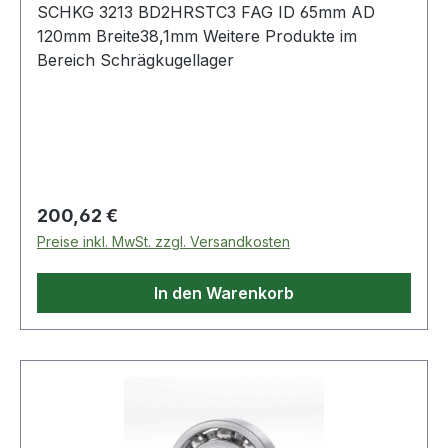
SCHKG 3213 BD2HRSTC3 FAG ID 65mm AD
120mm Breite38,1mm Weitere Produkte im
Bereich Schrägkugellager
Regulärer Preis:
200,62 €
Preise inkl. MwSt. zzgl. Versandkosten
In den Warenkorb