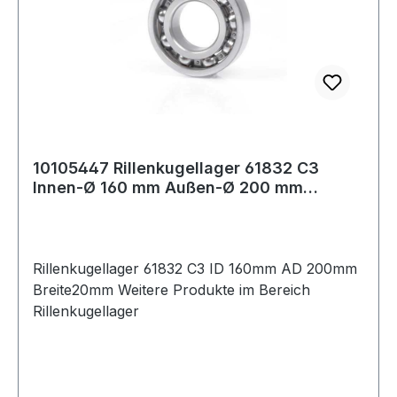
10105447 Rillenkugellager 61832 C3
Innen-Ø 160 mm Außen-Ø 200 mm
Breite20 mm
Rillenkugellager 61832 C3 ID 160mm AD 200mm
Breite20mm Weitere Produkte im Bereich
Rillenkugellager