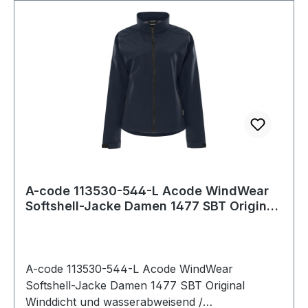
A-code 113530-544-L Acode WindWear
Softshell-Jacke Damen 1477 SBT Original
Windd
A-code 113530-544-L Acode WindWear
Softshell-Jacke Damen 1477 SBT Original
Winddicht und wasserabweisend /