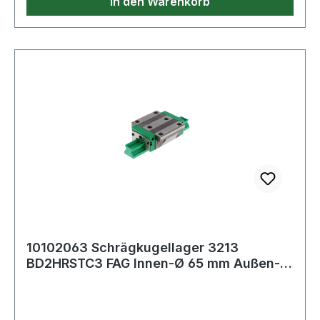
In den Warenkorb
10102063 Schrägkugellager 3213
BD2HRSTC3 FAG Innen-Ø 65 mm Außen-Ø
120 mm Breite