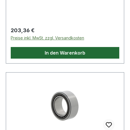
Regulärer Preis:
203,36 €
Preise inkl. MwSt. zzgl. Versandkosten
In den Warenkorb