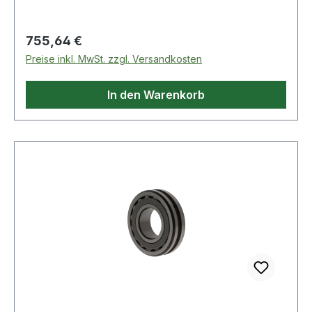
Regulärer Preis:
755,64 €
Preise inkl. MwSt. zzgl. Versandkosten
In den Warenkorb