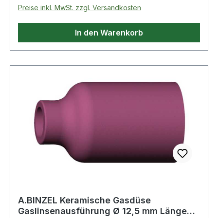
TEX® Normalwaschgang bei 40°C;Nicht
Preise inkl. MwSt. zzgl. Versandkosten
bleichen;Nicht im Wäschetrockner
trocknen;Nicht bügeln;Nicht Trockenreinigen
In den Warenkorb
A.BINZEL Keramische Gasdüse
Gaslinsenausführung Ø 12,5 mm Länge