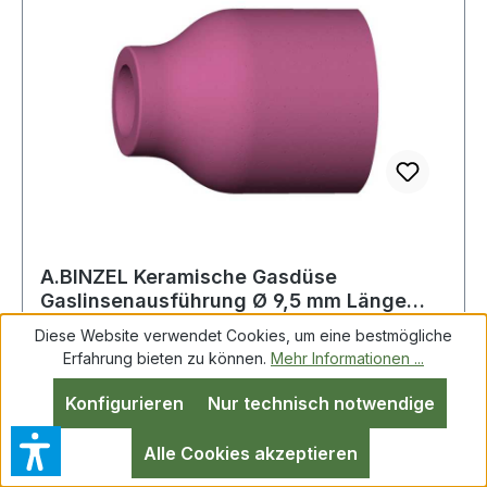
A.BINZEL Keramische Gasdüse
Gaslinsenausführung Ø 9,5 mm Länge
25,5 mm Einsatz
Diese Website verwendet Cookies, um eine bestmögliche
Erfahrung bieten zu können.
Mehr Informationen ...
Keramische Gasdüse Gaslinsenausführung
Konfigurieren
Nur technisch notwendige
D.9,5mm L.25,5mm Einsatzgr.6 A.BINZEL für
ABITIG GRIP 9 / ABITIG GRIP 20
Alle Cookies akzeptieren