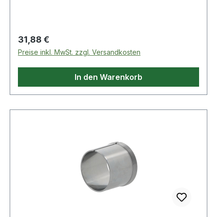
Regulärer Preis:
31,88 €
Preise inkl. MwSt. zzgl. Versandkosten
In den Warenkorb