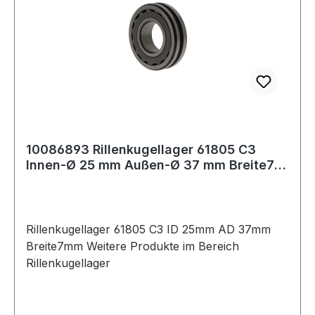
10086893 Rillenkugellager 61805 C3
Innen-Ø 25 mm Außen-Ø 37 mm Breite7
mm
Rillenkugellager 61805 C3 ID 25mm AD 37mm
Breite7mm Weitere Produkte im Bereich
Rillenkugellager