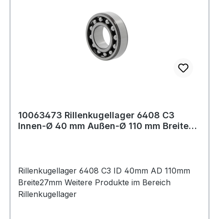
10063473 Rillenkugellager 6408 C3
Innen-Ø 40 mm Außen-Ø 110 mm Breite27
mm
Rillenkugellager 6408 C3 ID 40mm AD 110mm
Breite27mm Weitere Produkte im Bereich
Rillenkugellager