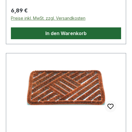
Regulärer Preis:
6,89 €
Preise inkl. MwSt. zzgl. Versandkosten
In den Warenkorb