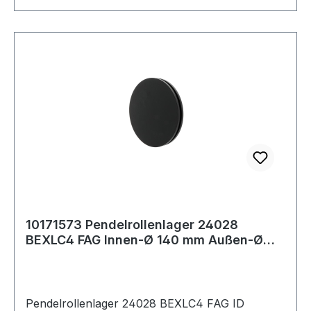
10171573 Pendelrollenlager 24028
BEXLC4 FAG Innen-Ø 140 mm Außen-Ø
210 mm Breite
Pendelrollenlager 24028 BEXLC4 FAG ID