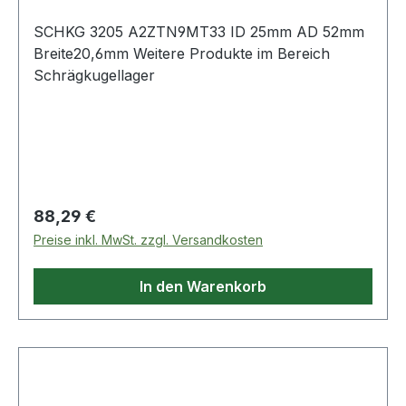
SCHKG 3205 A2ZTN9MT33 ID 25mm AD 52mm
Breite20,6mm Weitere Produkte im Bereich
Schrägkugellager
Regulärer Preis:
88,29 €
Preise inkl. MwSt. zzgl. Versandkosten
In den Warenkorb