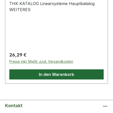
THK KATALOG Linearsysteme Hauptkatalog
WEITERES
Regulärer Preis:
26,29 €
Preise inkl. MwSt. zzgl. Versandkosten
In den Warenkorb
Kontakt