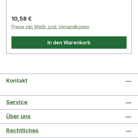
Regulärer Preis:
10,58 €
Preise inkl. MwSt. zzgl. Versandkosten
In den Warenkorb
Kontakt
Service
Über uns
Rechtliches