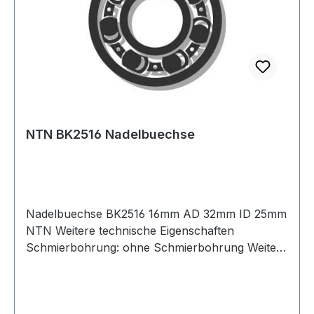
NTN BK2516 Nadelbuechse
Nadelbuechse BK2516 16mm AD 32mm ID 25mm
NTN Weitere technische Eigenschaften
Schmierbohrung: ohne Schmierbohrung Weitere
Produkte im Bereich Nadelbüchse