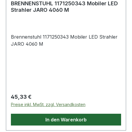
BRENNENSTUHL 1171250343 Mobiler LED
Strahler JARO 4060 M
Brennenstuhl 1171250343 Mobiler LED Strahler
JARO 4060 M
Regulärer Preis:
45,33 €
Preise inkl. MwSt. zzgl. Versandkosten
In den Warenkorb