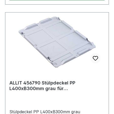
ALLIT 456790 Stülpdeckel PP
L400xB300mm grau für
Transportstapelkasten
Stülpdeckel PP L400xB300mm grau