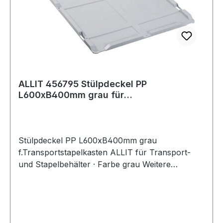
ALLIT 456795 Stülpdeckel PP
L600xB400mm grau für
Transportstapelkasten
Stülpdeckel PP L600xB400mm grau
f.Transportstapelkasten ALLIT für Transport-
und Stapelbehälter · Farbe grau Weitere
technische Eigenschaften: · Farbe: grau ·
Ausführung: für Transportstapelkasten