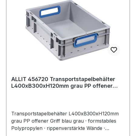
ALLIT 456720 Transportstapelbehälter
L400xB300xH120mm grau PP offener
Griff bla
Transportstapelbehälter L400xB300xH120mm
grau PP offener Griff blau grau · formstabiles
Polypropylen · rippenverstärkte Wände ·
abgestimmt auf Europaletten-Maße ·