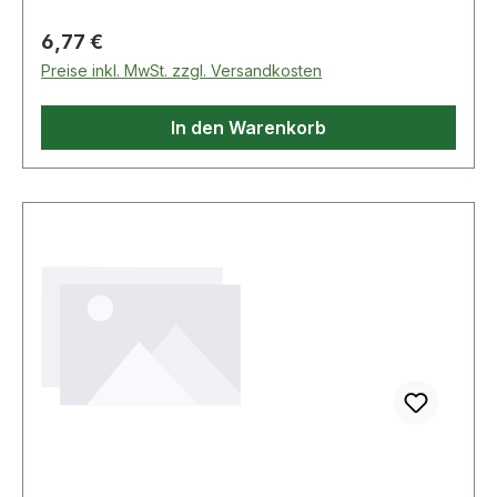
Regulärer Preis:
6,77 €
Preise inkl. MwSt. zzgl. Versandkosten
In den Warenkorb