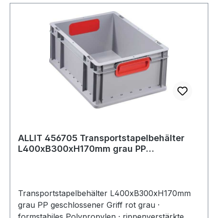
ALLIT 456705 Transportstapelbehälter
L400xB300xH170mm grau PP
geschlossener Gri
Transportstapelbehälter L400xB300xH170mm
grau PP geschlossener Griff rot grau ·
formstabiles Polypropylen · rippenverstärkte