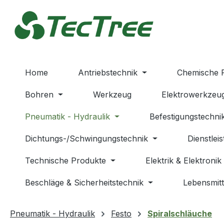
m Hauptinhalt springen
Zur Suche springen
Zur Hauptnavigation springen
Home
Antriebstechnik
Chemische 
Bohren
Werkzeug
Elektrowerkzeu
Pneumatik - Hydraulik
Befestigungstechni
Dichtungs-/Schwingungstechnik
Dienstlei
Technische Produkte
Elektrik & Elektronik
Beschläge & Sicherheitstechnik
Lebensmitt
Pneumatik - Hydraulik
Festo
Spiralschläuche