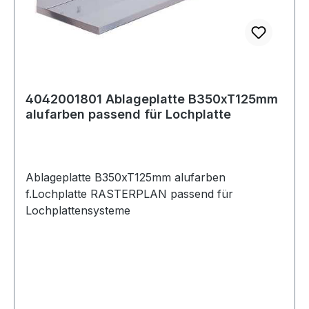
4042001801 Ablageplatte B350xT125mm
alufarben passend für Lochplatte
Ablageplatte B350xT125mm alufarben
f.Lochplatte RASTERPLAN passend für
Lochplattensysteme