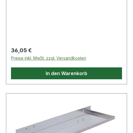
Regulärer Preis:
36,05 €
Preise inkl. MwSt. zzgl. Versandkosten
In den Warenkorb