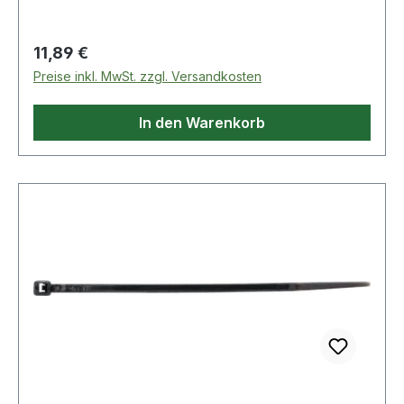
Zugbelastung: 600N
Regulärer Preis:
11,89 €
Preise inkl. MwSt. zzgl. Versandkosten
In den Warenkorb