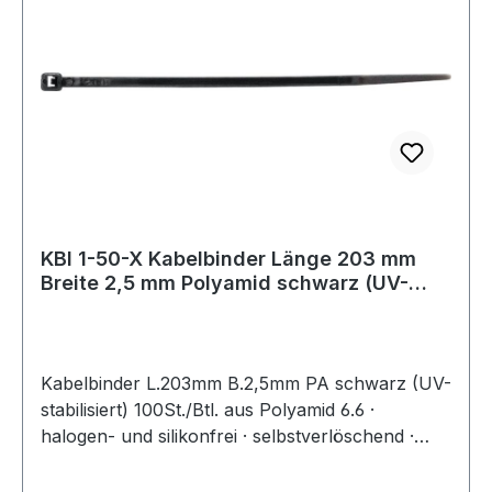
KBI 1-50-X Kabelbinder Länge 203 mm
Breite 2,5 mm Polyamid schwarz (UV-
beständ
Kabelbinder L.203mm B.2,5mm PA schwarz (UV-
stabilisiert) 100St./Btl. aus Polyamid 6.6 ·
halogen- und silikonfrei · selbstverlöschend ·
Entflammbarkeitsklasse UL 94 V-2 ·
Zulassungen: DNV-GL, EN62275 ·