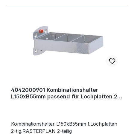
4042000901 Kombinationshalter
L150xB55mm passend für Lochplatten 2-
tlg.
Kombinationshalter L150xB55mm f.Lochplatten
2-tlg.RASTERPLAN 2-teilig