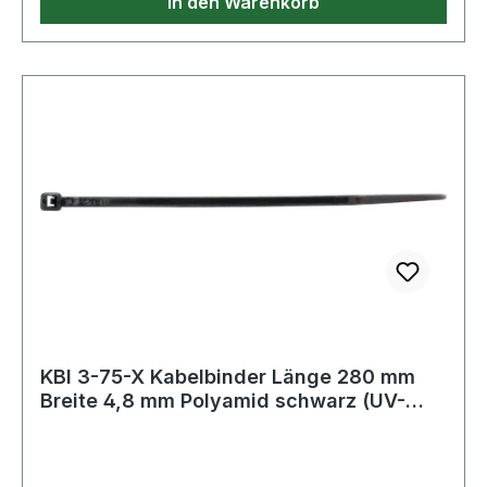
In den Warenkorb
KBI 3-75-X Kabelbinder Länge 280 mm
Breite 4,8 mm Polyamid schwarz (UV-
beständ