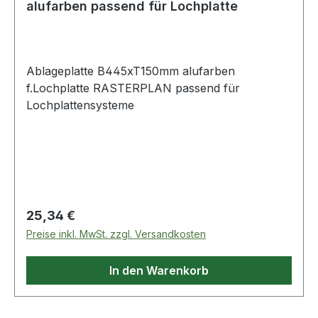
alufarben passend für Lochplatte
Ablageplatte B445xT150mm alufarben
f.Lochplatte RASTERPLAN passend für
Lochplattensysteme
Regulärer Preis:
25,34 €
Preise inkl. MwSt. zzgl. Versandkosten
In den Warenkorb