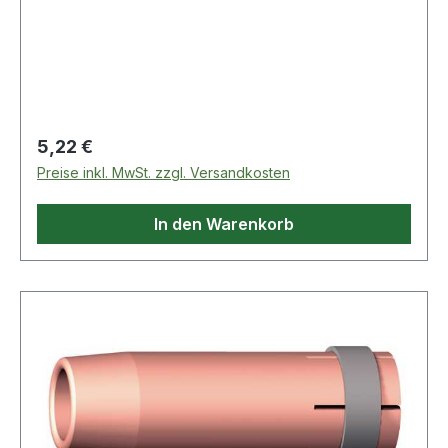
Eigenschaften:· Nennweite: 10mm
Regulärer Preis:
5,22 €
Preise inkl. MwSt. zzgl. Versandkosten
In den Warenkorb