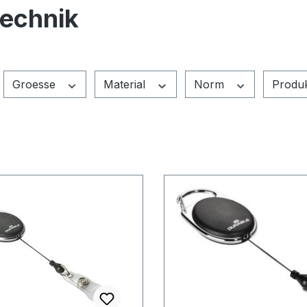
technik
Groesse
Material
Norm
Produ