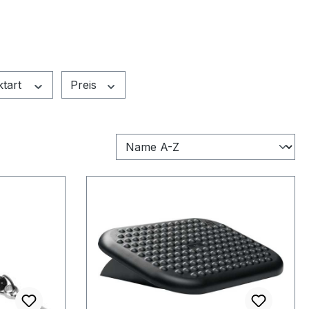
ktart
Preis