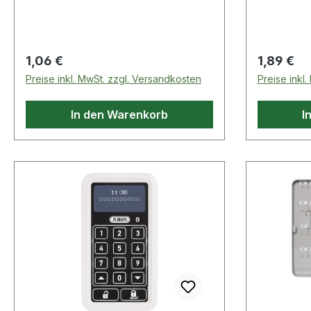
Regulärer Preis:
Regulärer
1,06 €
1,89 €
Preise inkl. MwSt. zzgl. Versandkosten
Preise inkl
In den Warenkorb
I